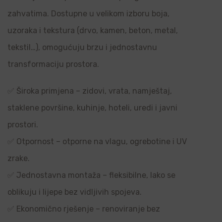
zahvatima. Dostupne u velikom izboru boja,
uzoraka i tekstura (drvo, kamen, beton, metal,
tekstil…), omogućuju brzu i jednostavnu
transformaciju prostora.
✅ Široka primjena – zidovi, vrata, namještaj,
staklene površine, kuhinje, hoteli, uredi i javni
prostori.
✅ Otpornost – otporne na vlagu, ogrebotine i UV
zrake.
✅ Jednostavna montaža – fleksibilne, lako se
oblikuju i lijepe bez vidljivih spojeva.
✅ Ekonomično rješenje – renoviranje bez