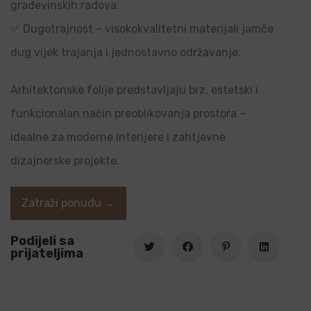
građevinskih radova.
✅ Dugotrajnost – visokokvalitetni materijali jamče
dug vijek trajanja i jednostavno održavanje.
Arhitektonske folije predstavljaju brz, estetski i
funkcionalan način preoblikovanja prostora –
idealne za moderne interijere i zahtjevne
dizajnerske projekte.
Zatraži ponudu →
Podijeli sa
prijateljima