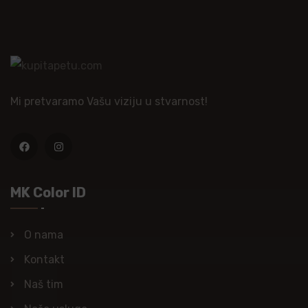
Mi pretvaramo Vašu viziju u stvarnost!
MK Color ID
O nama
Kontakt
Naš tim