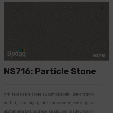
🔍
NS716: Particle Stone
Arhitektonske folije su samoljepljivi dekorativni
materijali namijenjeni za preuređenje interijera i
eksterijera bez potrebe za skupim građevinskim