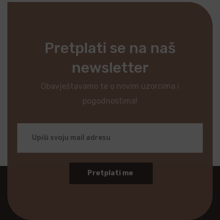
Pretplati se na naš
newsletter
Obavještavamo te o novim uzorcima i
pogodnostima!
Pretplati me