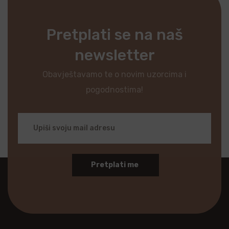
Pretplati se na naš
newsletter
Obavještavamo te o novim uzorcima i
pogodnostima!
Pretplati me