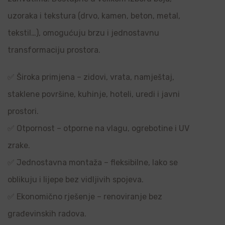
uzoraka i tekstura (drvo, kamen, beton, metal,
tekstil…), omogućuju brzu i jednostavnu
transformaciju prostora.
✅ Široka primjena – zidovi, vrata, namještaj,
staklene površine, kuhinje, hoteli, uredi i javni
prostori.
✅ Otpornost – otporne na vlagu, ogrebotine i UV
zrake.
✅ Jednostavna montaža – fleksibilne, lako se
oblikuju i lijepe bez vidljivih spojeva.
✅ Ekonomično rješenje – renoviranje bez
građevinskih radova.