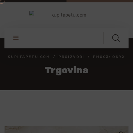
KUPITAPETU.COM
PROIZVODI
PM003: ONYX
Trgovina