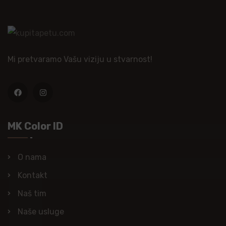
Mi pretvaramo Vašu viziju u stvarnost!
MK Color ID
O nama
Kontakt
Naš tim
Naše usluge