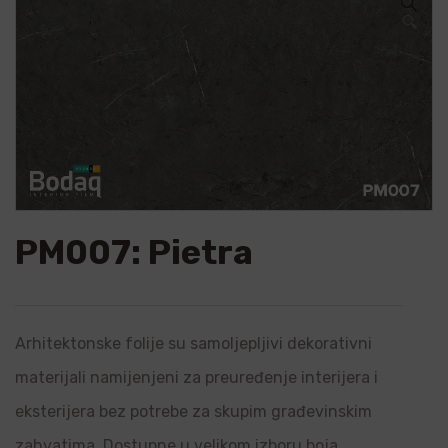
🔍
PM007: Pietra
Arhitektonske folije su samoljepljivi dekorativni
materijali namijenjeni za preuređenje interijera i
eksterijera bez potrebe za skupim građevinskim
zahvatima. Dostupne u velikom izboru boja,