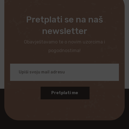
Pretplati se na naš
newsletter
Obavještavamo te o novim uzorcima i
pogodnostima!
Pretplati me