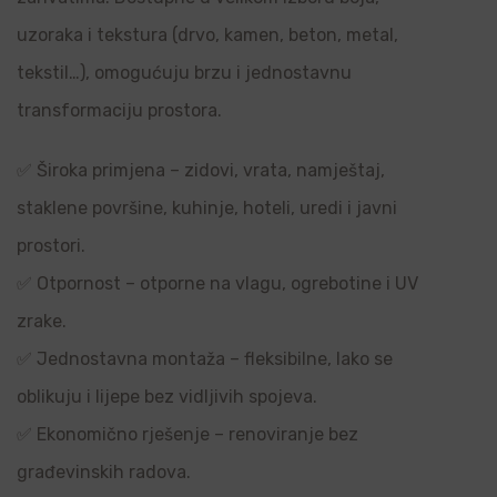
uzoraka i tekstura (drvo, kamen, beton, metal,
tekstil…), omogućuju brzu i jednostavnu
transformaciju prostora.
✅ Široka primjena – zidovi, vrata, namještaj,
staklene površine, kuhinje, hoteli, uredi i javni
prostori.
✅ Otpornost – otporne na vlagu, ogrebotine i UV
zrake.
✅ Jednostavna montaža – fleksibilne, lako se
oblikuju i lijepe bez vidljivih spojeva.
✅ Ekonomično rješenje – renoviranje bez
građevinskih radova.