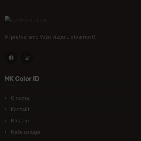
Mi pretvaramo Vašu viziju u stvarnost!
MK Color ID
O nama
Kontakt
Naš tim
Naše usluge