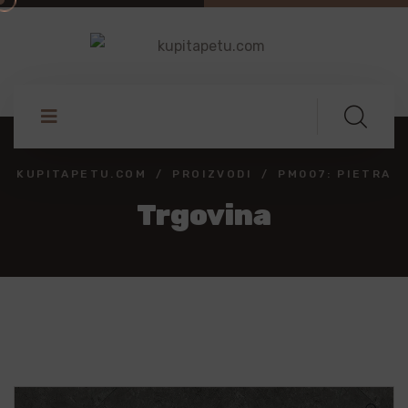
KUPITAPETU.COM
PROIZVODI
PM007: PIETRA
Trgovina