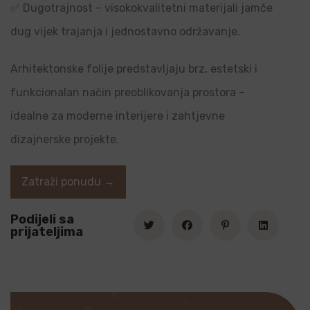
✅ Dugotrajnost – visokokvalitetni materijali jamče
dug vijek trajanja i jednostavno održavanje.
Arhitektonske folije predstavljaju brz, estetski i
funkcionalan način preoblikovanja prostora –
idealne za moderne interijere i zahtjevne
dizajnerske projekte.
Zatraži ponudu →
Podijeli sa
prijateljima