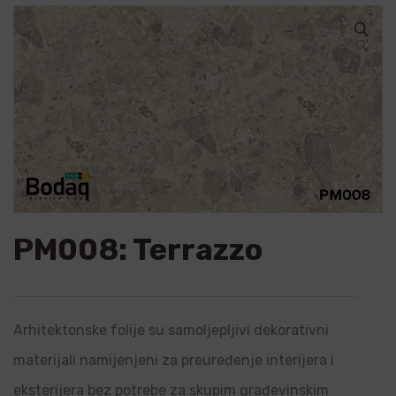
🔍
PM008: Terrazzo
Arhitektonske folije su samoljepljivi dekorativni
materijali namijenjeni za preuređenje interijera i
eksterijera bez potrebe za skupim građevinskim