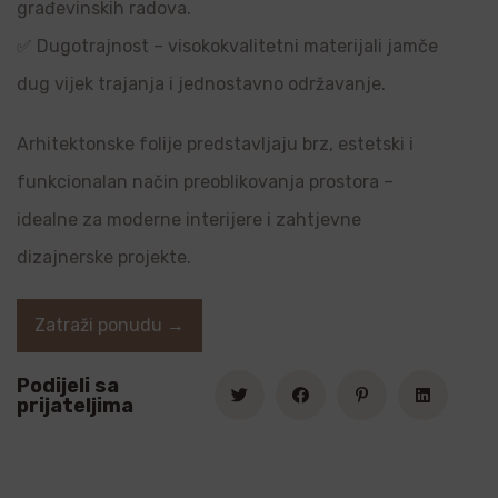
građevinskih radova.
✅ Dugotrajnost – visokokvalitetni materijali jamče
dug vijek trajanja i jednostavno održavanje.
Arhitektonske folije predstavljaju brz, estetski i
funkcionalan način preoblikovanja prostora –
idealne za moderne interijere i zahtjevne
dizajnerske projekte.
Zatraži ponudu →
Podijeli sa
prijateljima