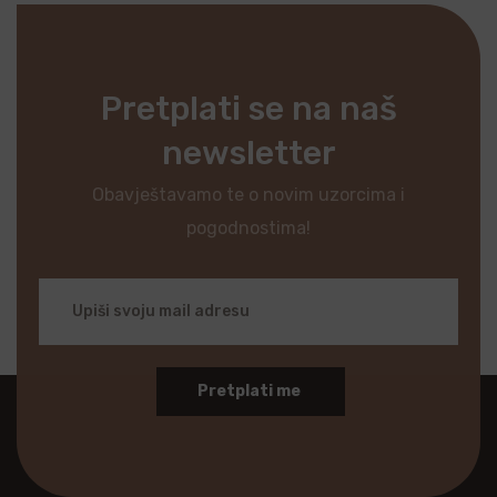
Pretplati se na naš
newsletter
Obavještavamo te o novim uzorcima i
pogodnostima!
Pretplati me