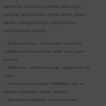
zahvatima. Dostupne u velikom izboru boja,
uzoraka i tekstura (drvo, kamen, beton, metal,
tekstil…), omogućuju brzu i jednostavnu
transformaciju prostora.
✅ Široka primjena – zidovi, vrata, namještaj,
staklene površine, kuhinje, hoteli, uredi i javni
prostori.
✅ Otpornost – otporne na vlagu, ogrebotine i UV
zrake.
✅ Jednostavna montaža – fleksibilne, lako se
oblikuju i lijepe bez vidljivih spojeva.
✅ Ekonomično rješenje – renoviranje bez