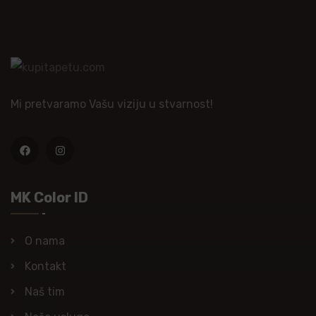
Mi pretvaramo Vašu viziju u stvarnost!
MK Color ID
O nama
Kontakt
Naš tim