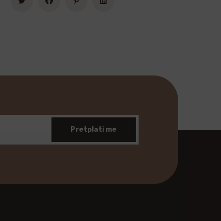
Pretplati me