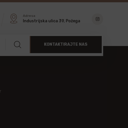
Adresa
Industrijska ulica 39, Požega
KONTAKTIRAJTE NAS
T