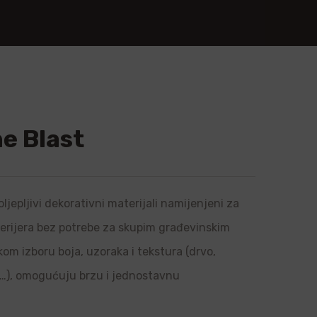
e Blast
ljepljivi dekorativni materijali namijenjeni za
sterijera bez potrebe za skupim građevinskim
om izboru boja, uzoraka i tekstura (drvo,
l…), omogućuju brzu i jednostavnu