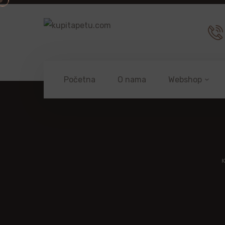
Početna
O nama
Webshop