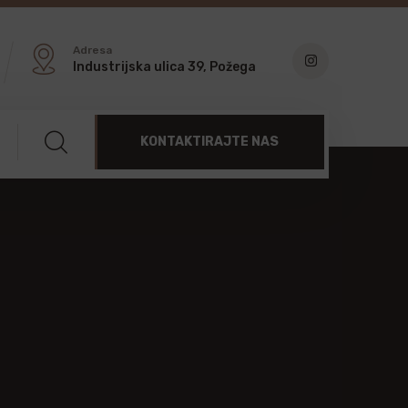
Adresa
Industrijska ulica 39, Požega
KONTAKTIRAJTE NAS