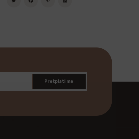
Pretplati me