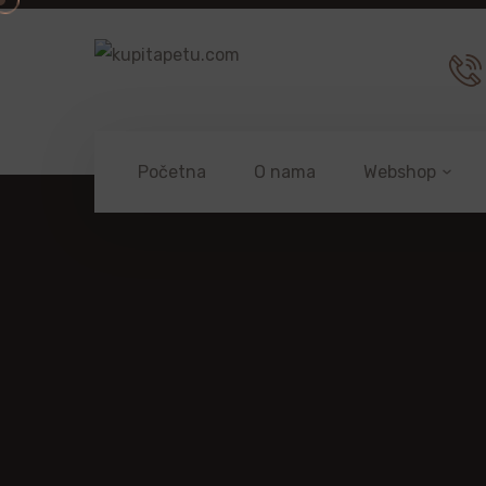
Početna
O nama
Webshop