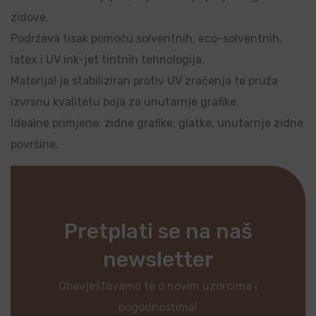
zidove.
Podržava tisak pomoću solventnih, eco-solventnih,
latex i UV ink-jet tintnih tehnologija.
Materijal je stabiliziran protiv UV zračenja te pruža
izvrsnu kvalitetu boja za unutarnje grafike.
Idealne primjene: zidne grafike, glatke, unutarnje zidne
površine.
Pretplati se na naš
newsletter
Obavještavamo te o novim uzorcima i
pogodnostima!