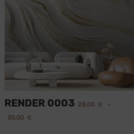
🔍
RENDER 0003
28,00
€
–
30,00
€