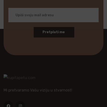
Pretplati me
Mi pretvaramo Vašu viziju u stvarnost!