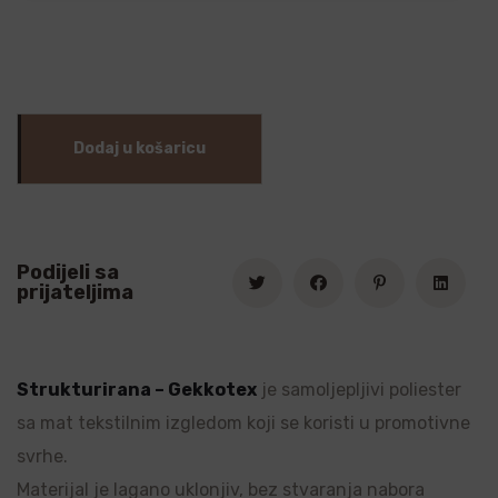
Dodaj u košaricu
Podijeli sa
prijateljima
Strukturirana – Gekkotex
je samoljepljivi poliester
sa mat tekstilnim izgledom koji se koristi u promotivne
svrhe.
Materijal je lagano uklonjiv, bez stvaranja nabora