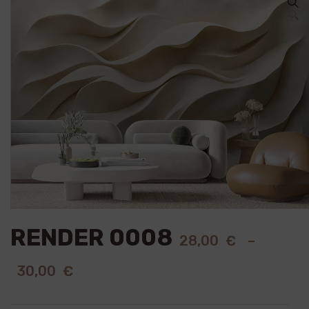
🔍
RENDER 0008
28,00
€
–
30,00
€