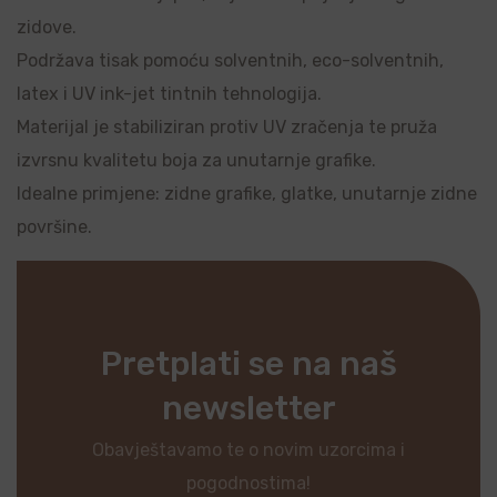
zidove.
Podržava tisak pomoću solventnih, eco-solventnih,
latex i UV ink-jet tintnih tehnologija.
Materijal je stabiliziran protiv UV zračenja te pruža
izvrsnu kvalitetu boja za unutarnje grafike.
Idealne primjene: zidne grafike, glatke, unutarnje zidne
površine.
Pretplati se na naš
newsletter
Obavještavamo te o novim uzorcima i
pogodnostima!