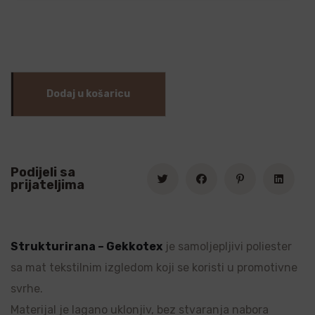
Dodaj u košaricu
Podijeli sa
prijateljima
Strukturirana – Gekkotex
je samoljepljivi poliester
sa mat tekstilnim izgledom koji se koristi u promotivne
svrhe.
Materijal je lagano uklonjiv, bez stvaranja nabora