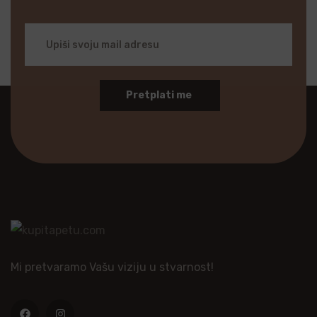
Pretplati me
Mi pretvaramo Vašu viziju u stvarnost!