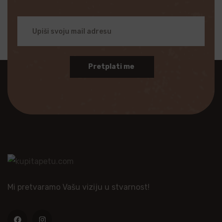
Pretplati me
Mi pretvaramo Vašu viziju u stvarnost!