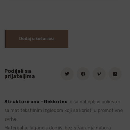
Dodaj u košaricu
Podijeli sa
prijateljima
Strukturirana – Gekkotex
je samoljepljivi poliester
sa mat tekstilnim izgledom koji se koristi u promotivne
svrhe.
Materijal je lagano uklonjiv, bez stvaranja nabora