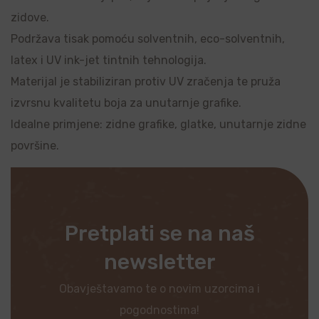
zidove.
Podržava tisak pomoću solventnih, eco-solventnih,
latex i UV ink-jet tintnih tehnologija.
Materijal je stabiliziran protiv UV zračenja te pruža
izvrsnu kvalitetu boja za unutarnje grafike.
Idealne primjene: zidne grafike, glatke, unutarnje zidne
površine.
Pretplati se na naš
newsletter
Obavještavamo te o novim uzorcima i
pogodnostima!