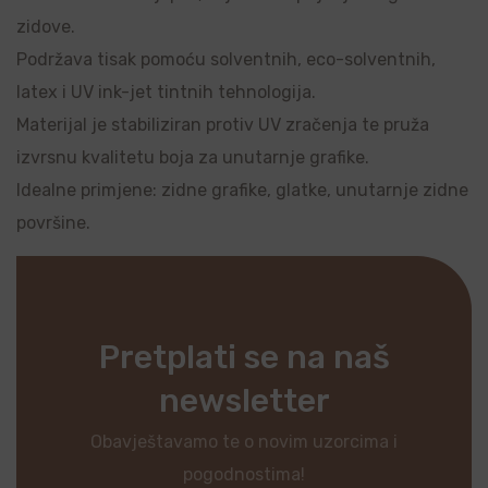
zidove.
Podržava tisak pomoću solventnih, eco-solventnih,
latex i UV ink-jet tintnih tehnologija.
Materijal je stabiliziran protiv UV zračenja te pruža
izvrsnu kvalitetu boja za unutarnje grafike.
Idealne primjene: zidne grafike, glatke, unutarnje zidne
površine.
Pretplati se na naš
newsletter
Obavještavamo te o novim uzorcima i
pogodnostima!