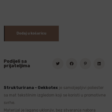
Dodaj u košaricu
Podijeli sa
prijateljima
Strukturirana – Gekkotex
je samoljepljivi poliester
sa mat tekstilnim izgledom koji se koristi u promotivne
svrhe.
Materijal je lagano uklonjiv, bez stvaranja nabora