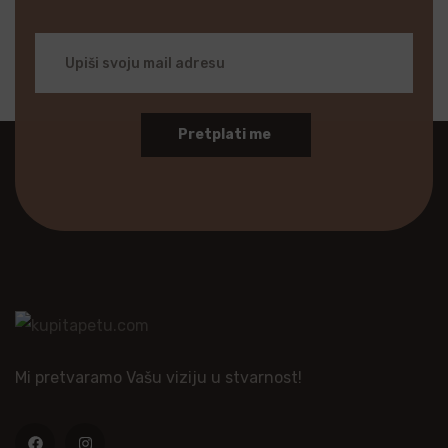
Pretplati me
Mi pretvaramo Vašu viziju u stvarnost!