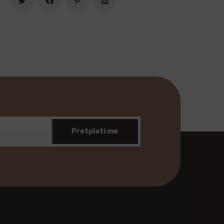
Pretplati me