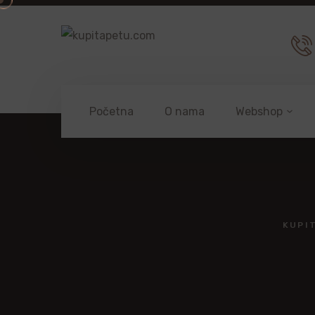
Početna
O nama
Webshop
KUPI