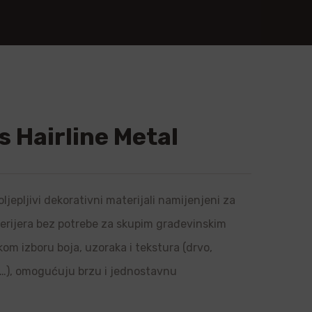
 Hairline Metal
ljepljivi dekorativni materijali namijenjeni za
sterijera bez potrebe za skupim građevinskim
om izboru boja, uzoraka i tekstura (drvo,
l…), omogućuju brzu i jednostavnu