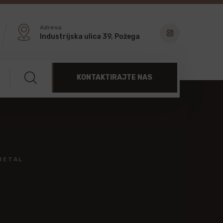
Adresa
Industrijska ulica 39, Požega
KONTAKTIRAJTE NAS
METAL