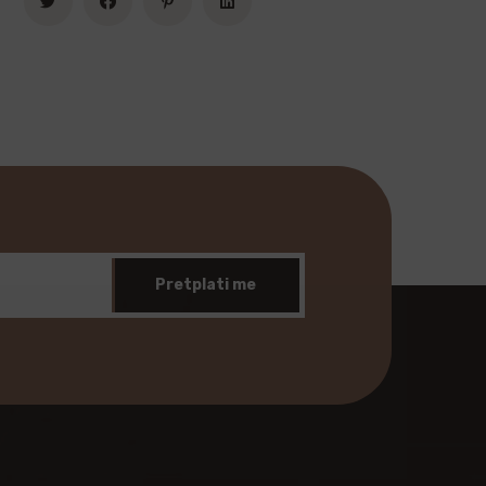
Pretplati me