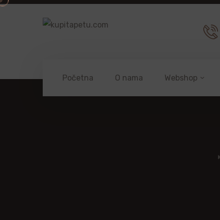
Početna
O nama
Webshop