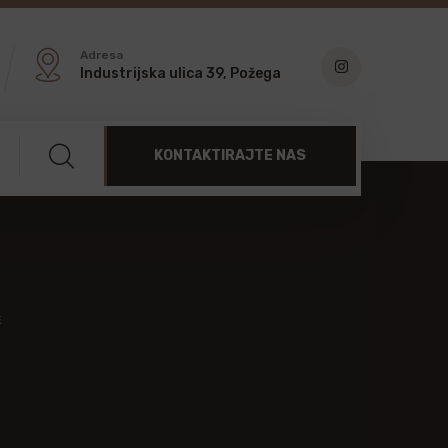
Adresa
Industrijska ulica 39, Požega
KONTAKTIRAJTE NAS
E