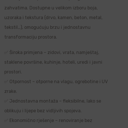
zahvatima. Dostupne u velikom izboru boja,
uzoraka i tekstura (drvo, kamen, beton, metal,
tekstil…), omogućuju brzu i jednostavnu
transformaciju prostora.
✅ Široka primjena – zidovi, vrata, namještaj,
staklene površine, kuhinje, hoteli, uredi i javni
prostori.
✅ Otpornost – otporne na vlagu, ogrebotine i UV
zrake.
✅ Jednostavna montaža – fleksibilne, lako se
oblikuju i lijepe bez vidljivih spojeva.
✅ Ekonomično rješenje – renoviranje bez