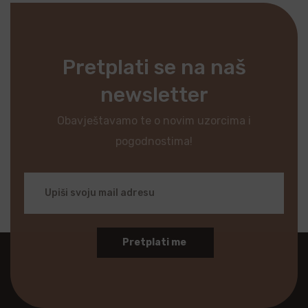
Pretplati se na naš
newsletter
Obavještavamo te o novim uzorcima i
pogodnostima!
Pretplati me