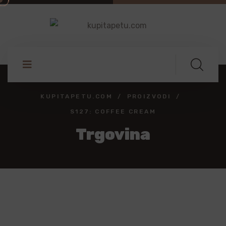
KUPITAPETU.COM
PROIZVODI
S127: COFFEE CREAM
Trgovina