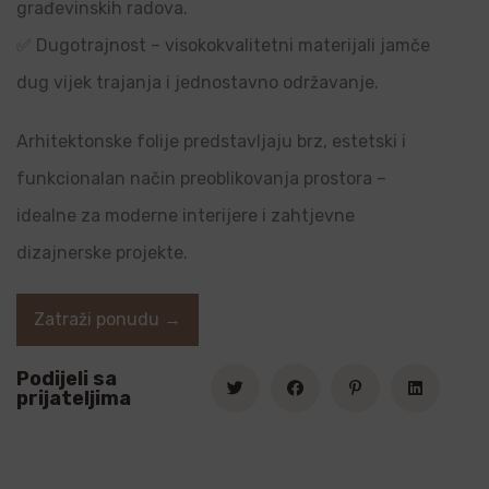
građevinskih radova.
✅ Dugotrajnost – visokokvalitetni materijali jamče
dug vijek trajanja i jednostavno održavanje.
Arhitektonske folije predstavljaju brz, estetski i
funkcionalan način preoblikovanja prostora –
idealne za moderne interijere i zahtjevne
dizajnerske projekte.
Zatraži ponudu →
Podijeli sa
prijateljima