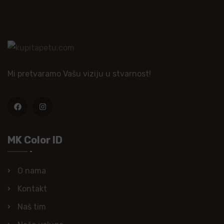
Mi pretvaramo Vašu viziju u stvarnost!
MK Color ID
O nama
Kontakt
Naš tim