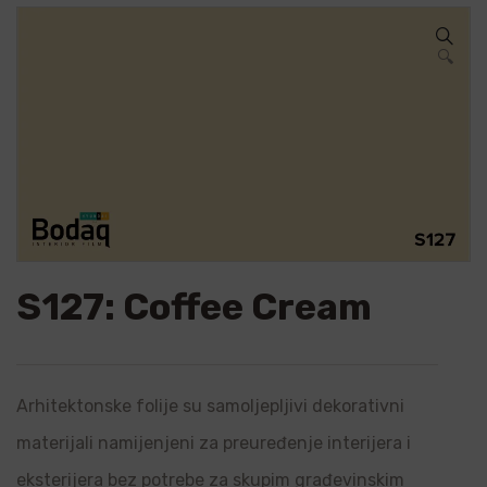
🔍
S127: Coffee Cream
Arhitektonske folije su samoljepljivi dekorativni
materijali namijenjeni za preuređenje interijera i
eksterijera bez potrebe za skupim građevinskim