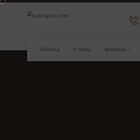
Početna
O nama
Webshop