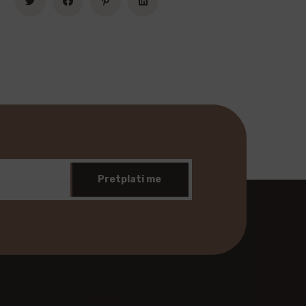
Pretplati me