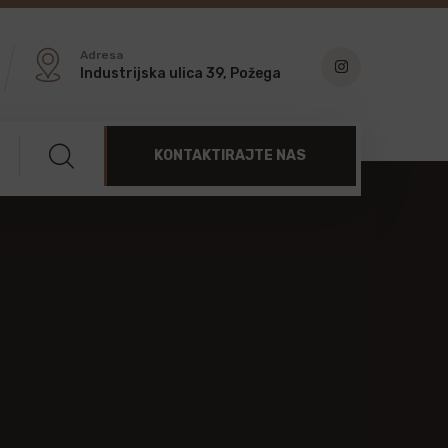
Adresa
Industrijska ulica 39, Požega
KONTAKTIRAJTE NAS