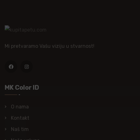
Mi pretvaramo Vašu viziju u stvarnost!
MK Color ID
O nama
Kontakt
Naš tim