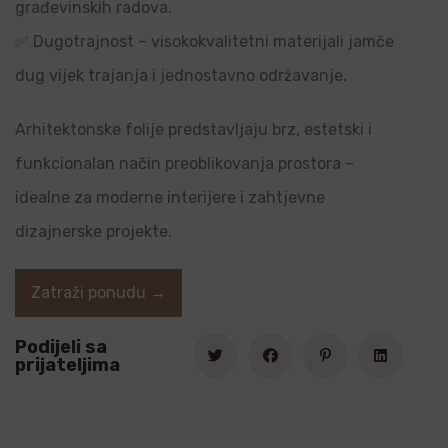
građevinskih radova.
✅ Dugotrajnost – visokokvalitetni materijali jamče
dug vijek trajanja i jednostavno održavanje.
Arhitektonske folije predstavljaju brz, estetski i
funkcionalan način preoblikovanja prostora –
idealne za moderne interijere i zahtjevne
dizajnerske projekte.
Zatraži ponudu →
Podijeli sa
prijateljima