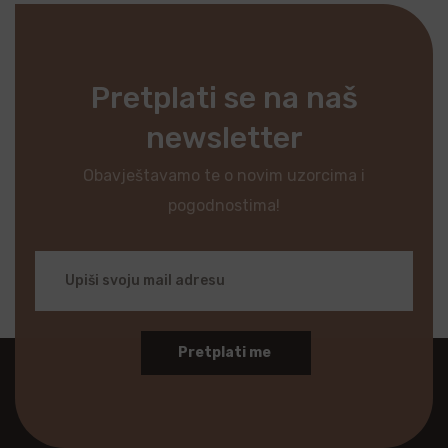
Pretplati se na naš
newsletter
Obavještavamo te o novim uzorcima i
pogodnostima!
Pretplati me