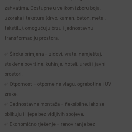
zahvatima. Dostupne u velikom izboru boja,
uzoraka i tekstura (drvo, kamen, beton, metal,
tekstil…), omogućuju brzu i jednostavnu
transformaciju prostora.
✅ Široka primjena – zidovi, vrata, namještaj,
staklene površine, kuhinje, hoteli, uredi i javni
prostori.
✅ Otpornost – otporne na vlagu, ogrebotine i UV
zrake.
✅ Jednostavna montaža – fleksibilne, lako se
oblikuju i lijepe bez vidljivih spojeva.
✅ Ekonomično rješenje – renoviranje bez