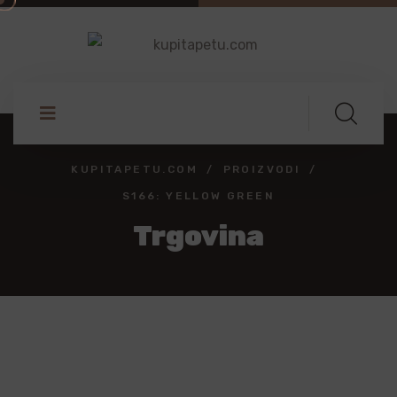
KUPITAPETU.COM
PROIZVODI
S166: YELLOW GREEN
Trgovina