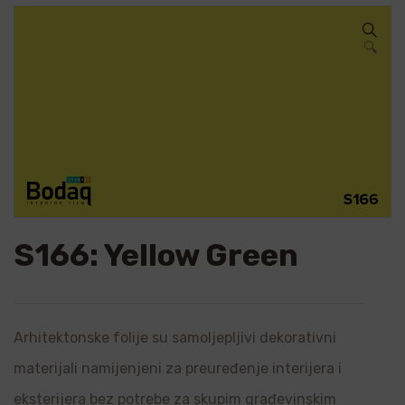
🔍
S166: Yellow Green
Arhitektonske folije su samoljepljivi dekorativni
materijali namijenjeni za preuređenje interijera i
eksterijera bez potrebe za skupim građevinskim