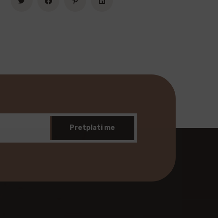
Pretplati me