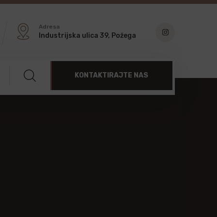
Adresa
Industrijska ulica 39, Požega
KONTAKTIRAJTE NAS