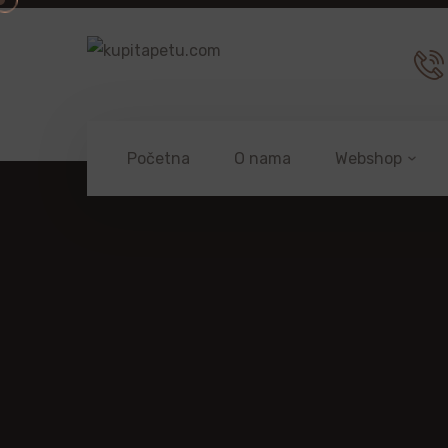
Početna
O nama
Webshop