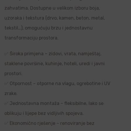
zahvatima. Dostupne u velikom izboru boja,
uzoraka i tekstura (drvo, kamen, beton, metal,
tekstil…), omogućuju brzu i jednostavnu
transformaciju prostora.
✅ Široka primjena – zidovi, vrata, namještaj,
staklene površine, kuhinje, hoteli, uredi i javni
prostori.
✅ Otpornost – otporne na vlagu, ogrebotine i UV
zrake.
✅ Jednostavna montaža – fleksibilne, lako se
oblikuju i lijepe bez vidljivih spojeva.
✅ Ekonomično rješenje – renoviranje bez