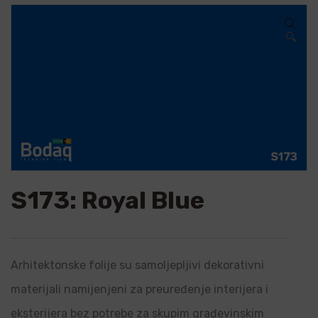
🔍
S173: Royal Blue
Arhitektonske folije su samoljepljivi dekorativni
materijali namijenjeni za preuređenje interijera i
eksterijera bez potrebe za skupim građevinskim