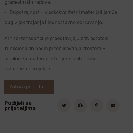
građevinskih radova.
✅ Dugotrajnost – visokokvalitetni materijali jamče
dug vijek trajanja i jednostavno održavanje.
Arhitektonske folije predstavljaju brz, estetski i
funkcionalan način preoblikovanja prostora –
idealne za moderne interijere i zahtjevne
dizajnerske projekte.
Zatraži ponudu →
Podijeli sa
prijateljima