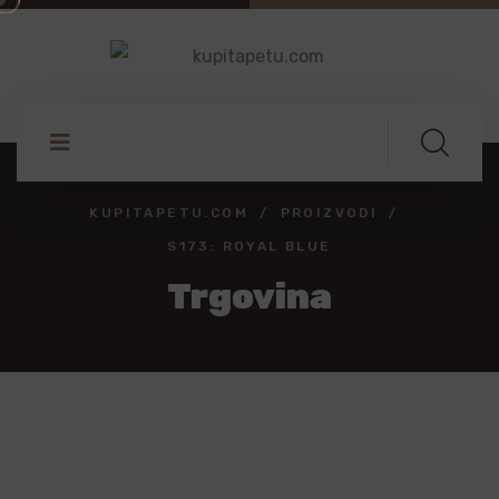
KUPITAPETU.COM
PROIZVODI
S173: ROYAL BLUE
Trgovina