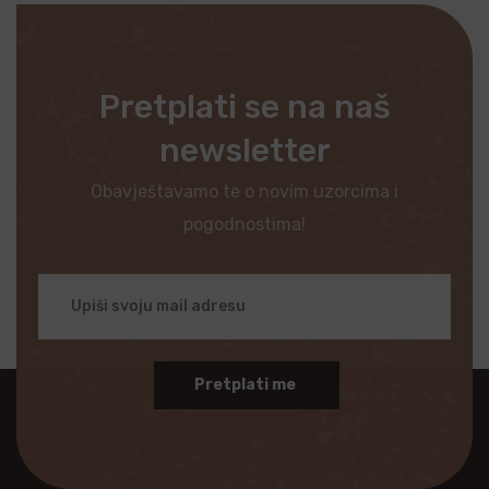
Pretplati se na naš
newsletter
Obavještavamo te o novim uzorcima i
pogodnostima!
Pretplati me