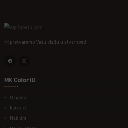
Mi pretvaramo Vašu viziju u stvarnost!
MK Color ID
O nama
Kontakt
Naš tim