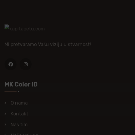
Mi pretvaramo Vašu viziju u stvarnost!
MK Color ID
O nama
Kontakt
Naš tim