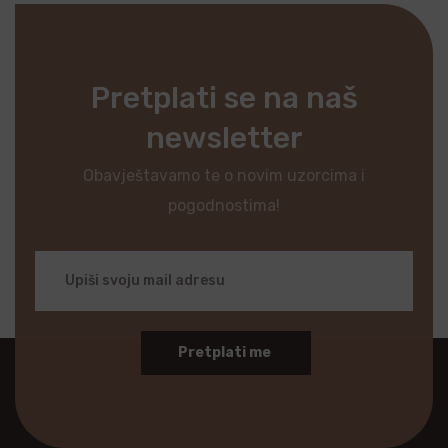
Pretplati se na naš
newsletter
Obavještavamo te o novim uzorcima i
pogodnostima!
Pretplati me