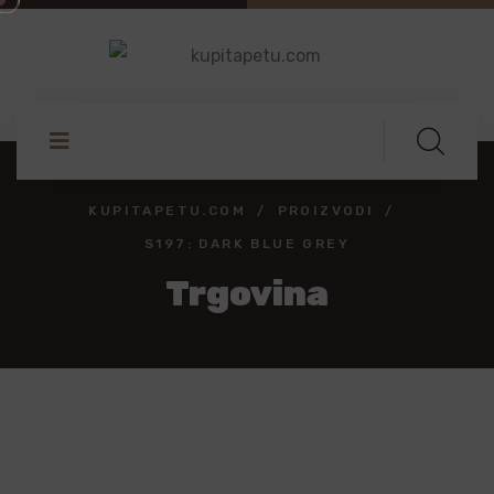
KUPITAPETU.COM
PROIZVODI
S197: DARK BLUE GREY
Trgovina