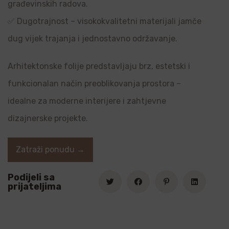
građevinskih radova.
✅ Dugotrajnost – visokokvalitetni materijali jamče
dug vijek trajanja i jednostavno održavanje.
Arhitektonske folije predstavljaju brz, estetski i
funkcionalan način preoblikovanja prostora –
idealne za moderne interijere i zahtjevne
dizajnerske projekte.
Zatraži ponudu →
Podijeli sa
prijateljima