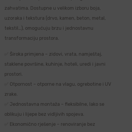
zahvatima. Dostupne u velikom izboru boja,
uzoraka i tekstura (drvo, kamen, beton, metal,
tekstil…), omogućuju brzu i jednostavnu
transformaciju prostora.
✅ Široka primjena – zidovi, vrata, namještaj,
staklene površine, kuhinje, hoteli, uredi i javni
prostori.
✅ Otpornost – otporne na vlagu, ogrebotine i UV
zrake.
✅ Jednostavna montaža – fleksibilne, lako se
oblikuju i lijepe bez vidljivih spojeva.
✅ Ekonomično rješenje – renoviranje bez