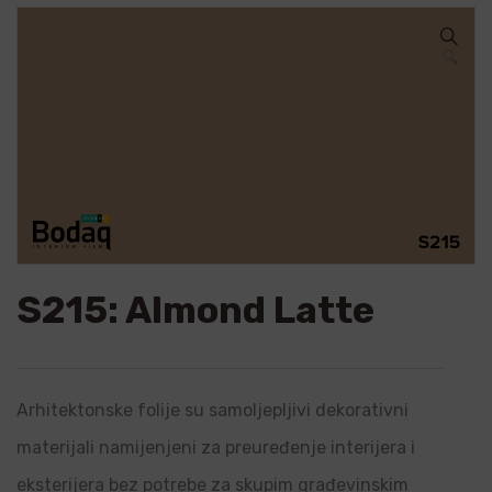
🔍
S215: Almond Latte
Arhitektonske folije su samoljepljivi dekorativni
materijali namijenjeni za preuređenje interijera i
eksterijera bez potrebe za skupim građevinskim