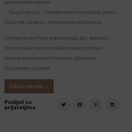
građevinskih radova.
✅ Dugotrajnost – visokokvalitetni materijali jamče
dug vijek trajanja i jednostavno održavanje.
Arhitektonske folije predstavljaju brz, estetski i
funkcionalan način preoblikovanja prostora –
idealne za moderne interijere i zahtjevne
dizajnerske projekte.
Zatraži ponudu →
Podijeli sa
prijateljima