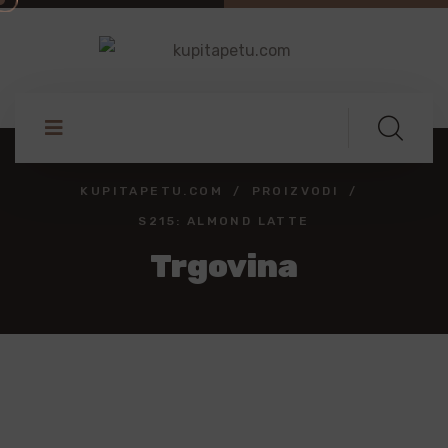
KUPITAPETU.COM
PROIZVODI
S215: ALMOND LATTE
Trgovina