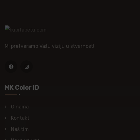
Mi pretvaramo Vašu viziju u stvarnost!
MK Color ID
O nama
Kontakt
Naš tim