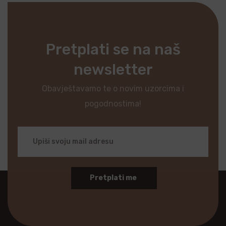
Pretplati se na naš
newsletter
Obavještavamo te o novim uzorcima i
pogodnostima!
Pretplati me