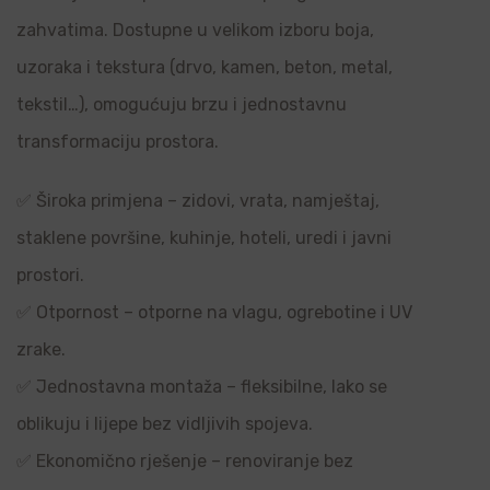
zahvatima. Dostupne u velikom izboru boja,
uzoraka i tekstura (drvo, kamen, beton, metal,
tekstil…), omogućuju brzu i jednostavnu
transformaciju prostora.
✅ Široka primjena – zidovi, vrata, namještaj,
staklene površine, kuhinje, hoteli, uredi i javni
prostori.
✅ Otpornost – otporne na vlagu, ogrebotine i UV
zrake.
✅ Jednostavna montaža – fleksibilne, lako se
oblikuju i lijepe bez vidljivih spojeva.
✅ Ekonomično rješenje – renoviranje bez