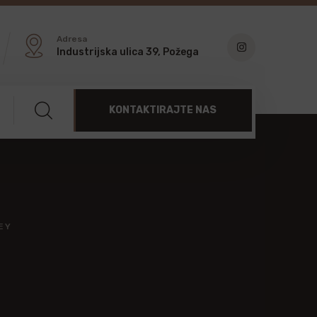
Adresa
Industrijska ulica 39, Požega
KONTAKTIRAJTE NAS
EY