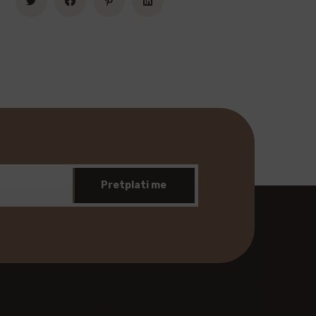
Pretplati me