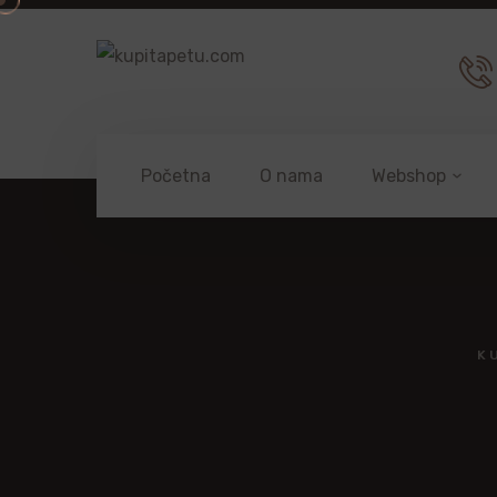
Početna
O nama
Webshop
K