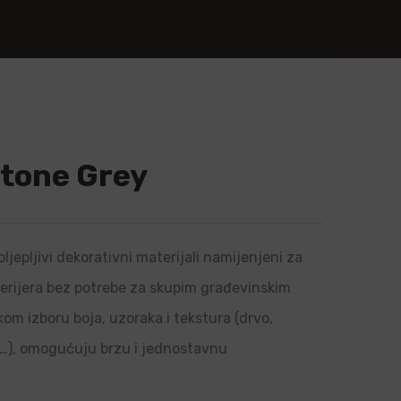
Stone Grey
ljepljivi dekorativni materijali namijenjeni za
sterijera bez potrebe za skupim građevinskim
om izboru boja, uzoraka i tekstura (drvo,
l…), omogućuju brzu i jednostavnu