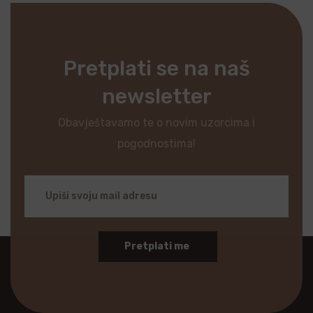
Pretplati se na naš
newsletter
Obavještavamo te o novim uzorcima i
pogodnostima!
Pretplati me