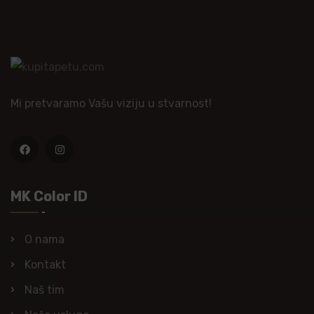
Mi pretvaramo Vašu viziju u stvarnost!
MK Color ID
O nama
Kontakt
Naš tim