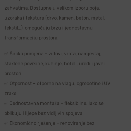
zahvatima. Dostupne u velikom izboru boja,
uzoraka i tekstura (drvo, kamen, beton, metal,
tekstil…), omogućuju brzu i jednostavnu
transformaciju prostora.
✅ Široka primjena – zidovi, vrata, namještaj,
staklene površine, kuhinje, hoteli, uredi i javni
prostori.
✅ Otpornost – otporne na vlagu, ogrebotine i UV
zrake.
✅ Jednostavna montaža – fleksibilne, lako se
oblikuju i lijepe bez vidljivih spojeva.
✅ Ekonomično rješenje – renoviranje bez