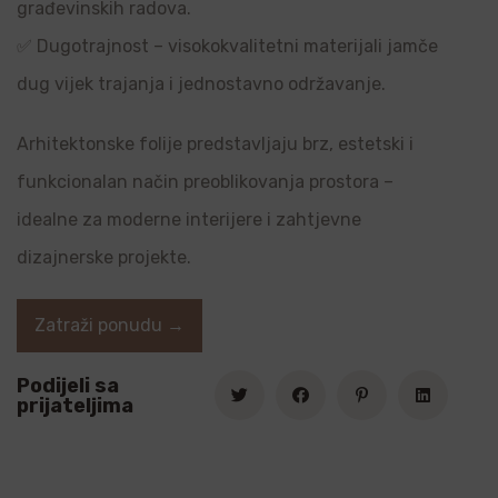
građevinskih radova.
✅ Dugotrajnost – visokokvalitetni materijali jamče
dug vijek trajanja i jednostavno održavanje.
Arhitektonske folije predstavljaju brz, estetski i
funkcionalan način preoblikovanja prostora –
idealne za moderne interijere i zahtjevne
dizajnerske projekte.
Zatraži ponudu →
Podijeli sa
prijateljima