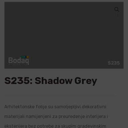
🔍
S235: Shadow Grey
Arhitektonske folije su samoljepljivi dekorativni
materijali namijenjeni za preuređenje interijera i
eksterijera bez potrebe za skupim građevinskim