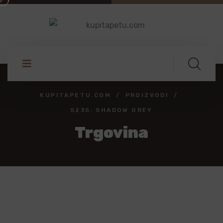
KUPITAPETU.COM
PROIZVODI
S235: SHADOW GREY
Trgovina