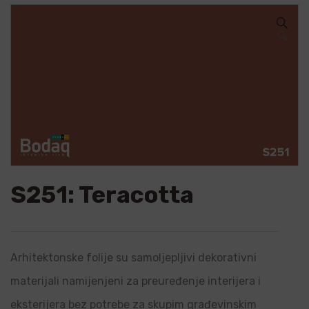
🔍
S251: Teracotta
Arhitektonske folije su samoljepljivi dekorativni
materijali namijenjeni za preuređenje interijera i
eksterijera bez potrebe za skupim građevinskim