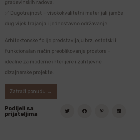
građevinskih radova.
✅ Dugotrajnost – visokokvalitetni materijali jamče
dug vijek trajanja i jednostavno održavanje.
Arhitektonske folije predstavljaju brz, estetski i
funkcionalan način preoblikovanja prostora –
idealne za moderne interijere i zahtjevne
dizajnerske projekte.
Zatraži ponudu →
Podijeli sa
prijateljima