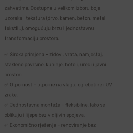
zahvatima. Dostupne u velikom izboru boja,
uzoraka i tekstura (drvo, kamen, beton, metal,
tekstil…), omogućuju brzu i jednostavnu
transformaciju prostora.
✅ Široka primjena – zidovi, vrata, namještaj,
staklene površine, kuhinje, hoteli, uredi i javni
prostori.
✅ Otpornost – otporne na vlagu, ogrebotine i UV
zrake.
✅ Jednostavna montaža – fleksibilne, lako se
oblikuju i lijepe bez vidljivih spojeva.
✅ Ekonomično rješenje – renoviranje bez