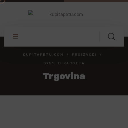
KUPITAPETU.COM
PROIZVODI
S251: TERACOTTA
Trgovina