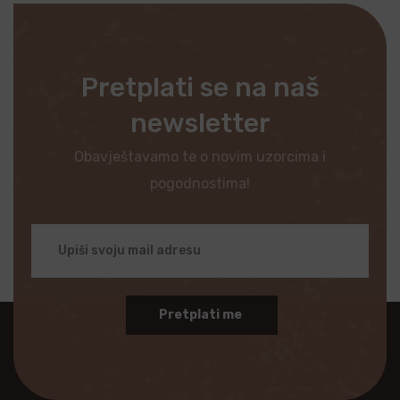
Pretplati se na naš
newsletter
Obavještavamo te o novim uzorcima i
pogodnostima!
Pretplati me