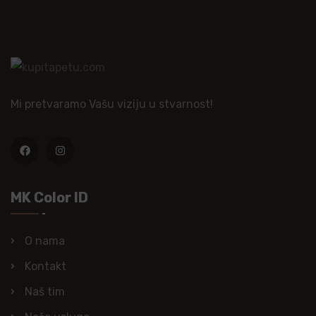
Mi pretvaramo Vašu viziju u stvarnost!
MK Color ID
O nama
Kontakt
Naš tim