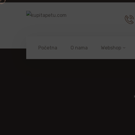
Početna
O nama
Webshop