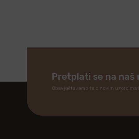
Pretplati se na naš
Obavještavamo te o novim uzorcima 