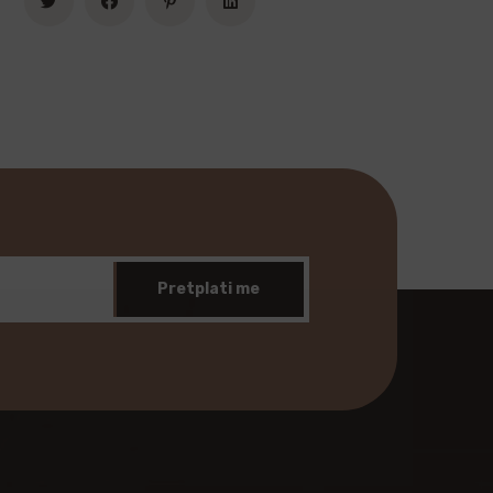
Pretplati me