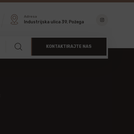
Adresa
Industrijska ulica 39, Požega
KONTAKTIRAJTE NAS
E