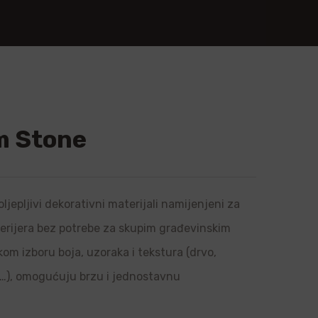
m Stone
ljepljivi dekorativni materijali namijenjeni za
sterijera bez potrebe za skupim građevinskim
om izboru boja, uzoraka i tekstura (drvo,
l…), omogućuju brzu i jednostavnu