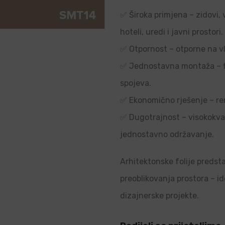
✅ Široka primjena – zidovi, 
hoteli, uredi i javni prostori.
✅ Otpornost – otporne na vl
✅ Jednostavna montaža – flek
spojeva.
✅ Ekonomično rješenje – re
✅ Dugotrajnost – visokokvali
jednostavno održavanje.
Arhitektonske folije predsta
preoblikovanja prostora – i
dizajnerske projekte.