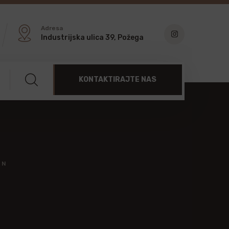
Adresa
Industrijska ulica 39, Požega
KONTAKTIRAJTE NAS
EN