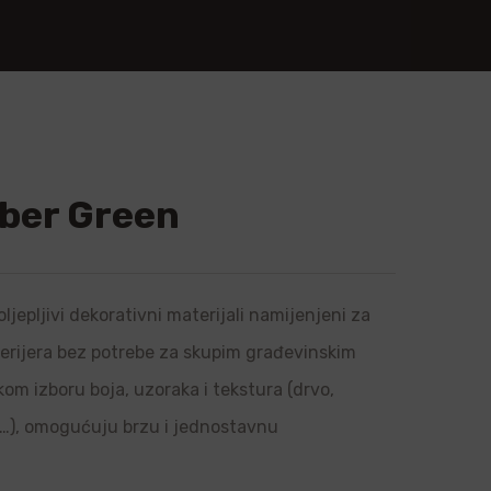
ber Green
ljepljivi dekorativni materijali namijenjeni za
sterijera bez potrebe za skupim građevinskim
om izboru boja, uzoraka i tekstura (drvo,
l…), omogućuju brzu i jednostavnu