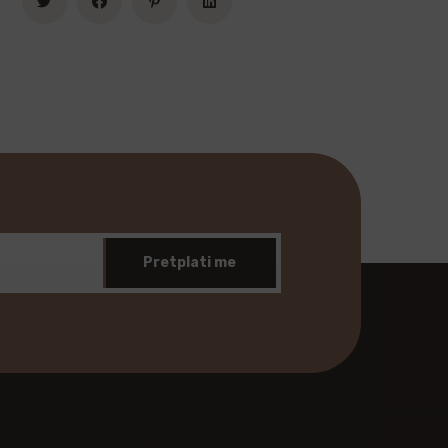
Pretplati me