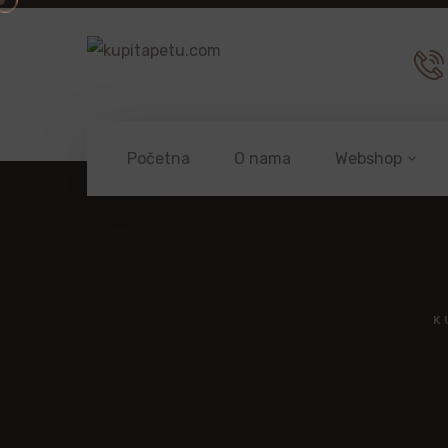
Početna
O nama
Webshop
K