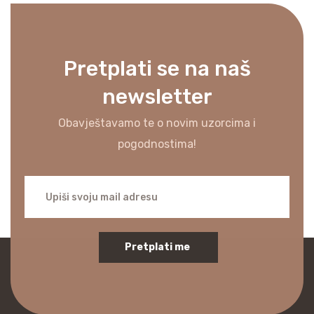
Pretplati se na naš
newsletter
Obavještavamo te o novim uzorcima i
pogodnostima!
Pretplati me