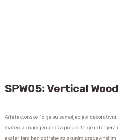
SPW05: Vertical Wood
Arhitektonske folije su samoljepljivi dekorativni
materijali namijenjeni za preuređenje interijera i
eksterijera bez potrebe za skupim građevinskim