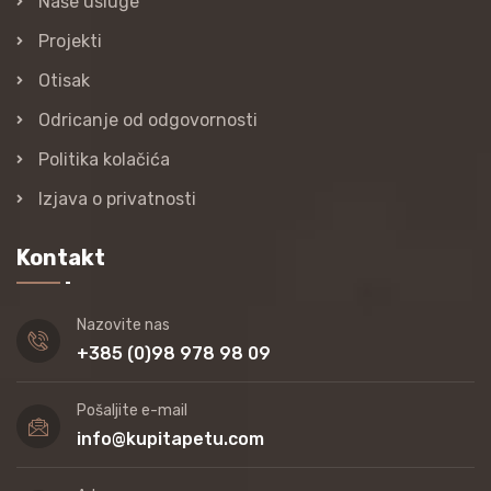
Naše usluge
Projekti
Otisak
Odricanje od odgovornosti
Politika kolačića
Izjava o privatnosti
Kontakt
Nazovite nas
+385 (0)98 978 98 09
Pošaljite e-mail
info@kupitapetu.com