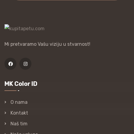
Mi pretvaramo Vašu viziju u stvarnost!
MK Color ID
O nama
Kontakt
Naš tim