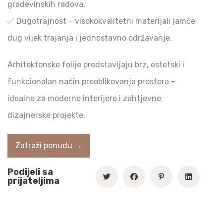
građevinskih radova.
✅ Dugotrajnost – visokokvalitetni materijali jamče
dug vijek trajanja i jednostavno održavanje.
Arhitektonske folije predstavljaju brz, estetski i
funkcionalan način preoblikovanja prostora –
idealne za moderne interijere i zahtjevne
dizajnerske projekte.
Zatraži ponudu →
Podijeli sa
prijateljima