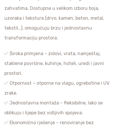
zahvatima. Dostupne u velikom izboru boja,
uzoraka i tekstura (drvo, kamen, beton, metal,
tekstil…), omogućuju brzu i jednostavnu
transformaciju prostora.
✅ Široka primjena – zidovi, vrata, namještaj,
staklene površine, kuhinje, hoteli, uredi i javni
prostori.
✅ Otpornost – otporne na vlagu, ogrebotine i UV
zrake.
✅ Jednostavna montaža – fleksibilne, lako se
oblikuju i lijepe bez vidljivih spojeva.
✅ Ekonomično rješenje – renoviranje bez