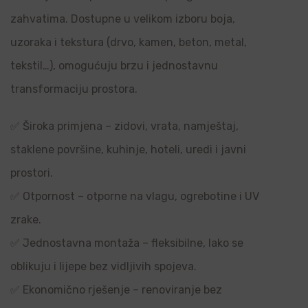
zahvatima. Dostupne u velikom izboru boja,
uzoraka i tekstura (drvo, kamen, beton, metal,
tekstil…), omogućuju brzu i jednostavnu
transformaciju prostora.
✅ Široka primjena – zidovi, vrata, namještaj,
staklene površine, kuhinje, hoteli, uredi i javni
prostori.
✅ Otpornost – otporne na vlagu, ogrebotine i UV
zrake.
✅ Jednostavna montaža – fleksibilne, lako se
oblikuju i lijepe bez vidljivih spojeva.
✅ Ekonomično rješenje – renoviranje bez