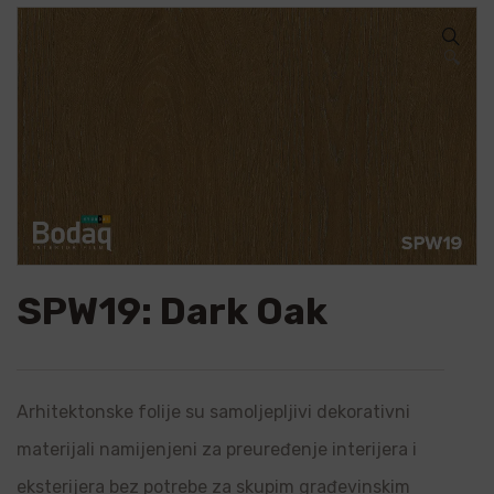
🔍
SPW19: Dark Oak
Arhitektonske folije su samoljepljivi dekorativni
materijali namijenjeni za preuređenje interijera i
eksterijera bez potrebe za skupim građevinskim