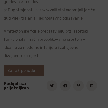
građevinskih radova.
✅ Dugotrajnost – visokokvalitetni materijali jamče
dug vijek trajanja i jednostavno održavanje.
Arhitektonske folije predstavljaju brz, estetski i
funkcionalan način preoblikovanja prostora –
idealne za moderne interijere i zahtjevne
dizajnerske projekte.
Zatraži ponudu →
Podijeli sa
prijateljima