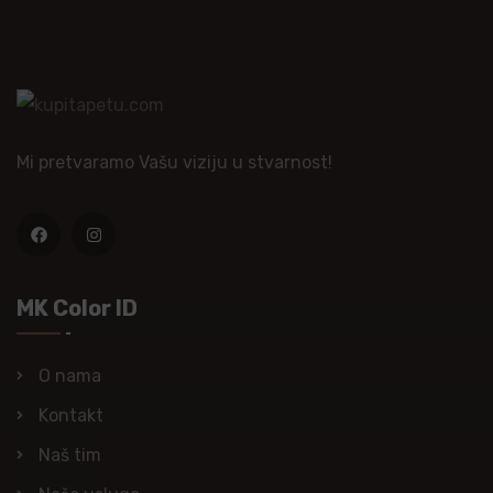
Mi pretvaramo Vašu viziju u stvarnost!
MK Color ID
O nama
Kontakt
Naš tim