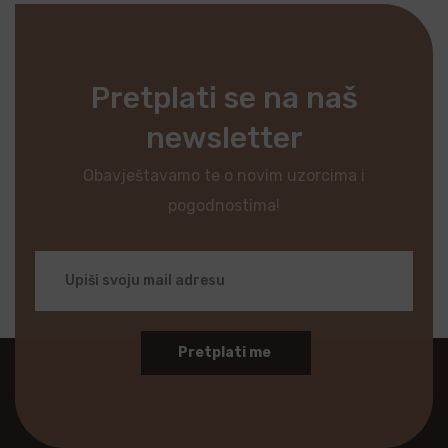
Pretplati se na naš
newsletter
Obavještavamo te o novim uzorcima i
pogodnostima!
Pretplati me