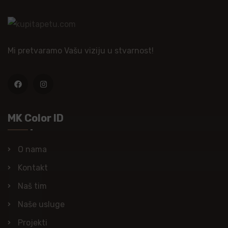
Mi pretvaramo Vašu viziju u stvarnost!
MK Color ID
O nama
Kontakt
Naš tim
Naše usluge
Projekti