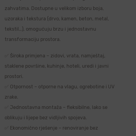
zahvatima. Dostupne u velikom izboru boja,
uzoraka i tekstura (drvo, kamen, beton, metal,
tekstil…), omogućuju brzu i jednostavnu
transformaciju prostora.
✅ Široka primjena – zidovi, vrata, namještaj,
staklene površine, kuhinje, hoteli, uredi i javni
prostori.
✅ Otpornost – otporne na vlagu, ogrebotine i UV
zrake.
✅ Jednostavna montaža – fleksibilne, lako se
oblikuju i lijepe bez vidljivih spojeva.
✅ Ekonomično rješenje – renoviranje bez