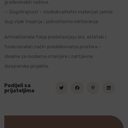
građevinskih radova.
✅ Dugotrajnost – visokokvalitetni materijali jamče
dug vijek trajanja i jednostavno održavanje.
Arhitektonske folije predstavljaju brz, estetski i
funkcionalan način preoblikovanja prostora –
idealne za moderne interijere i zahtjevne
dizajnerske projekte.
Podijeli sa
prijateljima