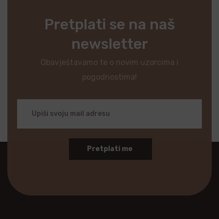
Pretplati se na naš
newsletter
Obavještavamo te o novim uzorcima i
pogodnostima!
Pretplati me