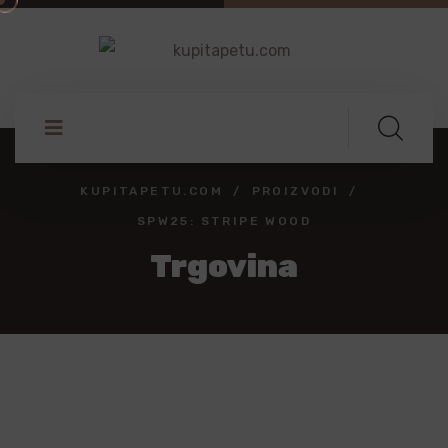
KUPITAPETU.COM
PROIZVODI
SPW25: STRIPE WOOD
Trgovina