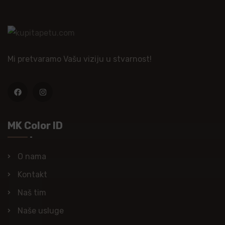
Mi pretvaramo Vašu viziju u stvarnost!
MK Color ID
O nama
Kontakt
Naš tim
Naše usluge