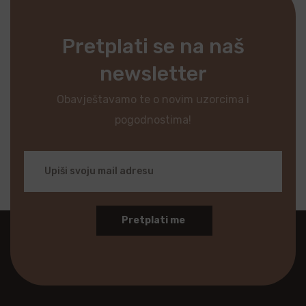
Pretplati se na naš
newsletter
Obavještavamo te o novim uzorcima i
pogodnostima!
Pretplati me