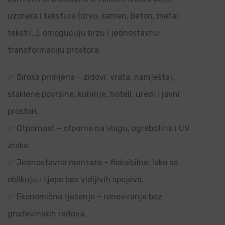
uzoraka i tekstura (drvo, kamen, beton, metal,
tekstil…), omogućuju brzu i jednostavnu
transformaciju prostora.
✅ Široka primjena – zidovi, vrata, namještaj,
staklene površine, kuhinje, hoteli, uredi i javni
prostori.
✅ Otpornost – otporne na vlagu, ogrebotine i UV
zrake.
✅ Jednostavna montaža – fleksibilne, lako se
oblikuju i lijepe bez vidljivih spojeva.
✅ Ekonomično rješenje – renoviranje bez
građevinskih radova.