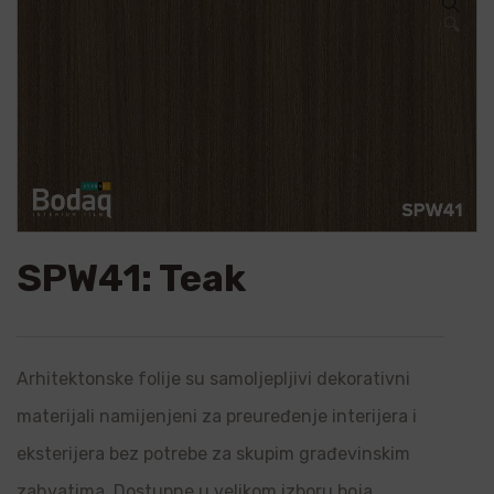
🔍
SPW41: Teak
Arhitektonske folije su samoljepljivi dekorativni
materijali namijenjeni za preuređenje interijera i
eksterijera bez potrebe za skupim građevinskim
zahvatima. Dostupne u velikom izboru boja,