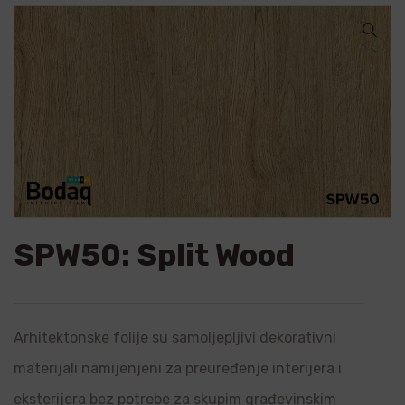
🔍
SPW50: Split Wood
Arhitektonske folije su samoljepljivi dekorativni
materijali namijenjeni za preuređenje interijera i
eksterijera bez potrebe za skupim građevinskim