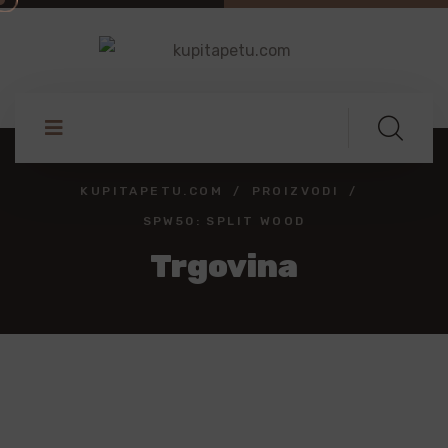
KUPITAPETU.COM
PROIZVODI
SPW50: SPLIT WOOD
Trgovina