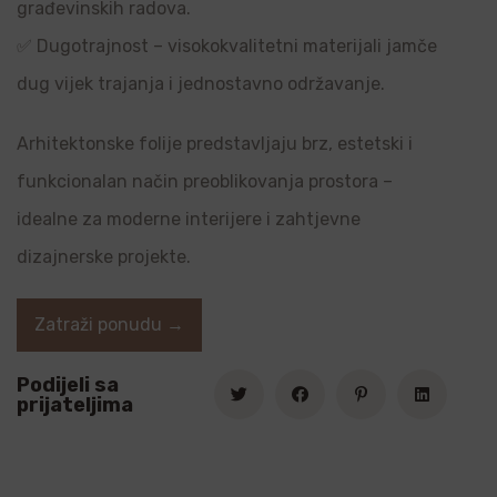
građevinskih radova.
✅ Dugotrajnost – visokokvalitetni materijali jamče
dug vijek trajanja i jednostavno održavanje.
Arhitektonske folije predstavljaju brz, estetski i
funkcionalan način preoblikovanja prostora –
idealne za moderne interijere i zahtjevne
dizajnerske projekte.
Zatraži ponudu →
Podijeli sa
prijateljima