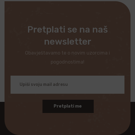
Pretplati se na naš
newsletter
Obavještavamo te o novim uzorcima i
pogodnostima!
Pretplati me