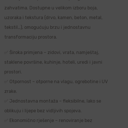
zahvatima. Dostupne u velikom izboru boja,
uzoraka i tekstura (drvo, kamen, beton, metal,
tekstil…), omogućuju brzu i jednostavnu
transformaciju prostora.
✅ Široka primjena – zidovi, vrata, namještaj,
staklene površine, kuhinje, hoteli, uredi i javni
prostori.
✅ Otpornost – otporne na vlagu, ogrebotine i UV
zrake.
✅ Jednostavna montaža – fleksibilne, lako se
oblikuju i lijepe bez vidljivih spojeva.
✅ Ekonomično rješenje – renoviranje bez