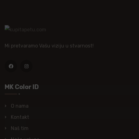
Mi pretvaramo Vašu viziju u stvarnost!
MK Color ID
O nama
Kontakt
Naš tim