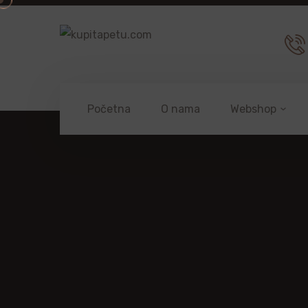
Početna
O nama
Webshop