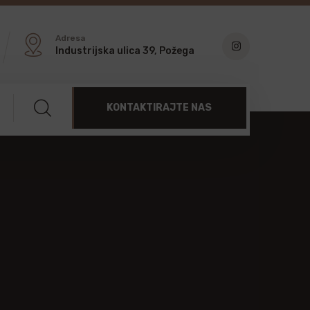
Adresa
Industrijska ulica 39, Požega
KONTAKTIRAJTE NAS