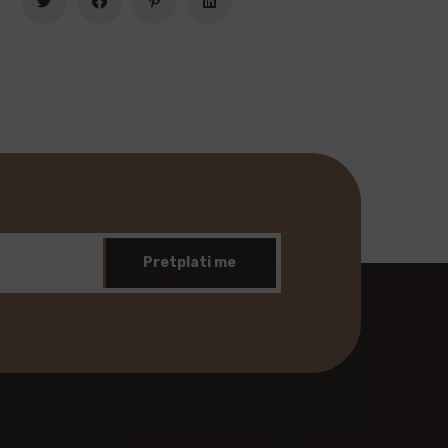
Pretplati me