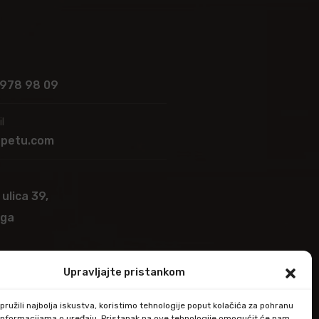
 978 98 09
l
apetu.com
 ulica 39,
ega
Upravljajte pristankom
ružili najbolja iskustva, koristimo tehnologije poput kolačića za pohranu
up informacijama o uređaju. Pristanak na ove tehnologije omogućit će nam