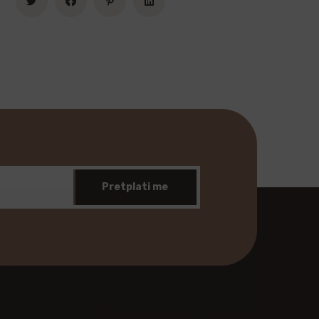
Pretplati me