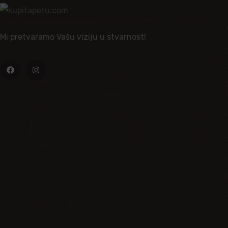
Mi pretvaramo Vašu viziju u stvarnost!