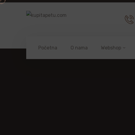
Početna
O nama
Webshop