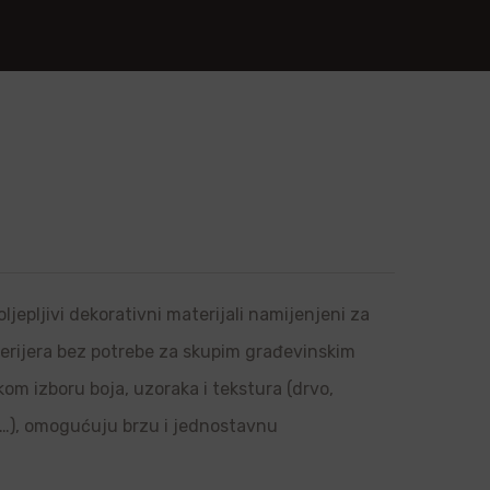
ljepljivi dekorativni materijali namijenjeni za
sterijera bez potrebe za skupim građevinskim
om izboru boja, uzoraka i tekstura (drvo,
l…), omogućuju brzu i jednostavnu