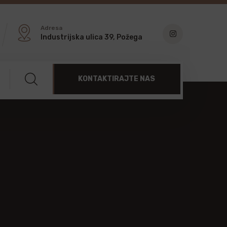
Adresa
Industrijska ulica 39, Požega
KONTAKTIRAJTE NAS