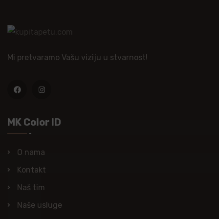
Mi pretvaramo Vašu viziju u stvarnost!
MK Color ID
O nama
Kontakt
Naš tim
Naše usluge