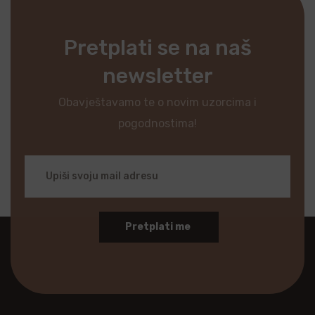
Pretplati se na naš
newsletter
Obavještavamo te o novim uzorcima i
pogodnostima!
Pretplati me