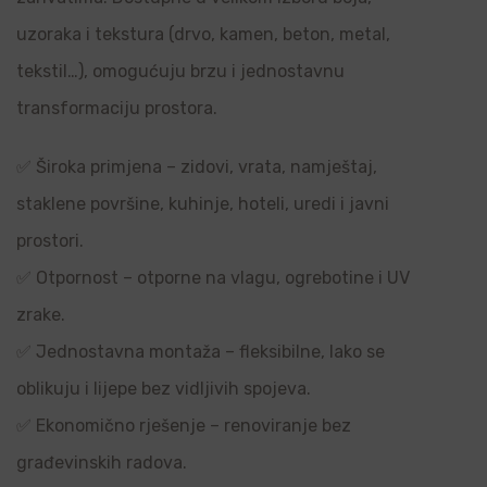
uzoraka i tekstura (drvo, kamen, beton, metal,
tekstil…), omogućuju brzu i jednostavnu
transformaciju prostora.
✅ Široka primjena – zidovi, vrata, namještaj,
staklene površine, kuhinje, hoteli, uredi i javni
prostori.
✅ Otpornost – otporne na vlagu, ogrebotine i UV
zrake.
✅ Jednostavna montaža – fleksibilne, lako se
oblikuju i lijepe bez vidljivih spojeva.
✅ Ekonomično rješenje – renoviranje bez
građevinskih radova.