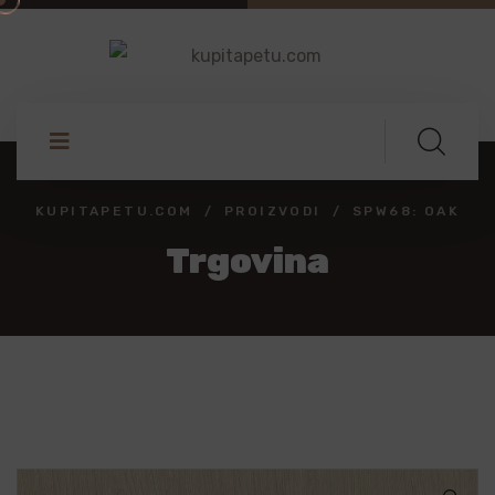
KUPITAPETU.COM
PROIZVODI
SPW68: OAK
Trgovina