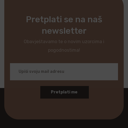
Pretplati se na naš
newsletter
Obavještavamo te o novim uzorcima i
pogodnostima!
Pretplati me