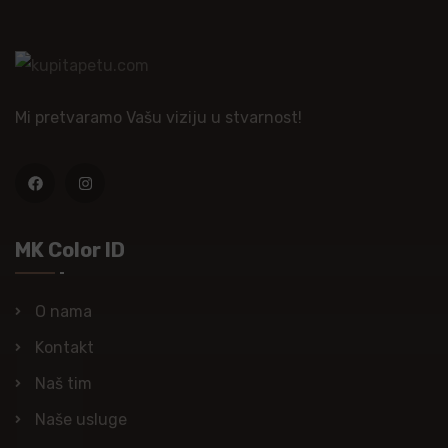
Mi pretvaramo Vašu viziju u stvarnost!
MK Color ID
O nama
Kontakt
Naš tim
Naše usluge