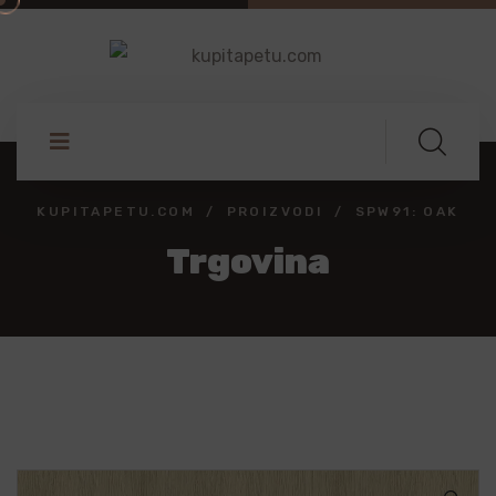
KUPITAPETU.COM
PROIZVODI
SPW91: OAK
Trgovina