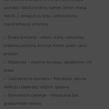
uzoraka i tekstura (drvo, kamen, beton, metal,
tekstil…), omogućuju brzu i jednostavnu
transformaciju prostora.
✅ Široka primjena – zidovi, vrata, namještaj,
staklene površine, kuhinje, hoteli, uredi i javni
prostori.
✅ Otpornost – otporne na vlagu, ogrebotine i UV
zrake.
✅ Jednostavna montaža – fleksibilne, lako se
oblikuju i lijepe bez vidljivih spojeva.
✅ Ekonomično rješenje – renoviranje bez
građevinskih radova.