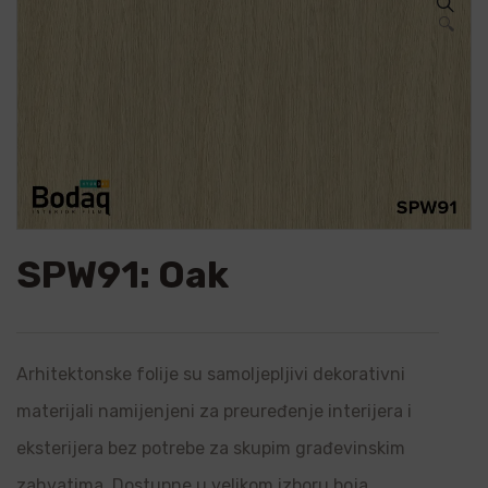
🔍
SPW91: Oak
Arhitektonske folije su samoljepljivi dekorativni
materijali namijenjeni za preuređenje interijera i
eksterijera bez potrebe za skupim građevinskim
zahvatima. Dostupne u velikom izboru boja,