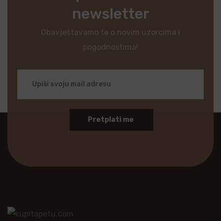
newsletter
Obavještavamo te o novim uzorcima i
pogodnostima!
Pretplati me