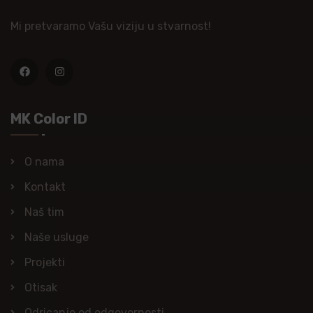
Mi pretvaramo Vašu viziju u stvarnost!
MK Color ID
O nama
Kontakt
Naš tim
Naše usluge
Projekti
Otisak
Odricanje od odgovornosti