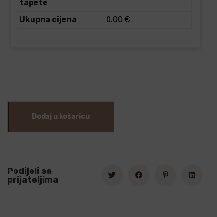
tapete
Ukupna cijena
0.00 €
Dodaj u košaricu
Podijeli sa
prijateljima