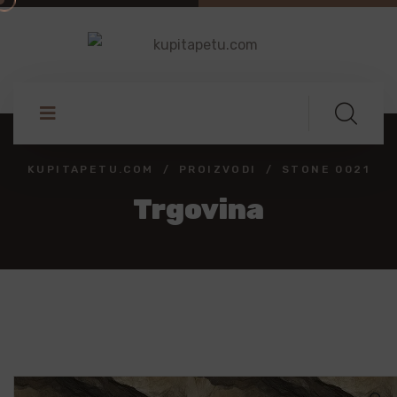
KUPITAPETU.COM
PROIZVODI
STONE 0021
Trgovina