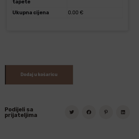
tapete
Ukupna cijena
0.00 €
Dodaj u košaricu
Podijeli sa
prijateljima