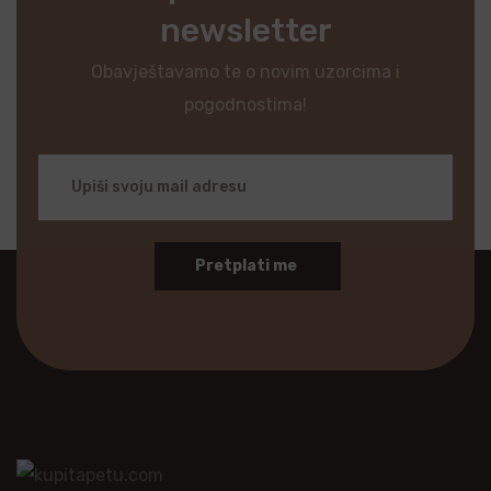
newsletter
Obavještavamo te o novim uzorcima i
pogodnostima!
Pretplati me