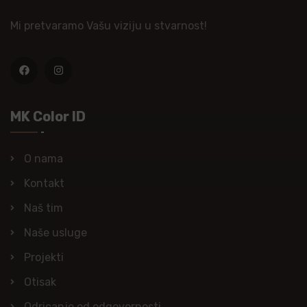
Mi pretvaramo Vašu viziju u stvarnost!
MK Color ID
O nama
Kontakt
Naš tim
Naše usluge
Projekti
Otisak
Odricanje od odgovornosti