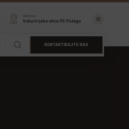
Adresa
Industrijska ulica 39, Požega
KONTAKTIRAJTE NAS