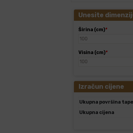
Unesite dimenzij
Širina (cm)
*
Visina (cm)
*
Izračun cijene
Ukupna površina tap
Ukupna cijena