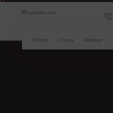
Početna
O nama
Webshop