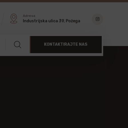
Adresa
Industrijska ulica 39, Požega
KONTAKTIRAJTE NAS