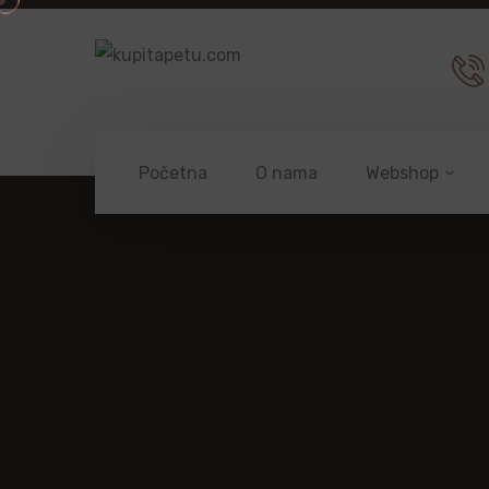
Početna
O nama
Webshop