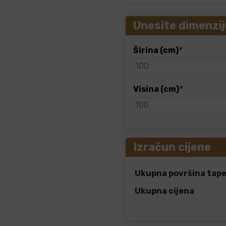
Unesite dimenzij
Širina (cm)
*
Visina (cm)
*
Izračun cijene
Ukupna površina tap
Ukupna cijena