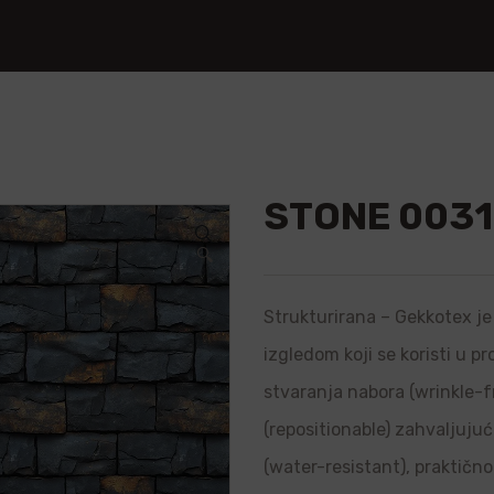
STONE 0031
🔍
Strukturirana – Gekkotex je 
izgledom koji se koristi u p
stvaranja nabora (wrinkle-f
(repositionable) zahvaljujuć
(water-resistant), praktično 