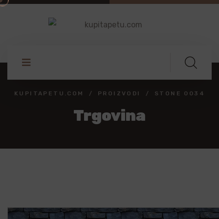
KUPITAPETU.COM
PROIZVODI
STONE 0034
Trgovina