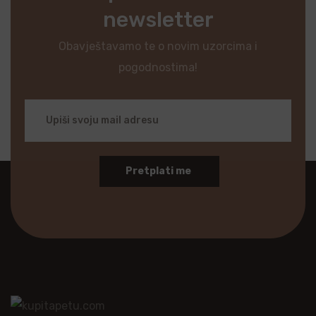
newsletter
Obavještavamo te o novim uzorcima i
pogodnostima!
Pretplati me