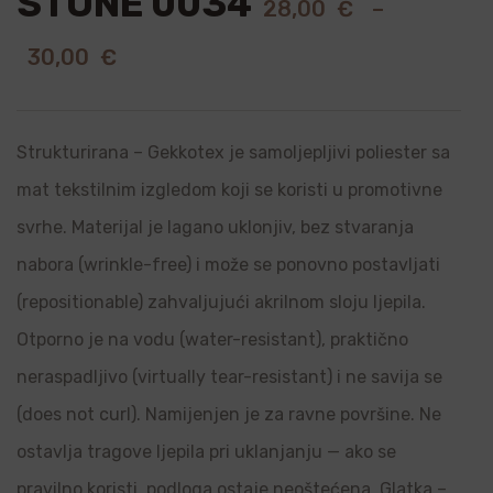
STONE 0034
28,00
€
–
30,00
€
Strukturirana – Gekkotex je samoljepljivi poliester sa
mat tekstilnim izgledom koji se koristi u promotivne
svrhe. Materijal je lagano uklonjiv, bez stvaranja
nabora (wrinkle-free) i može se ponovno postavljati
(repositionable) zahvaljujući akrilnom sloju ljepila.
Otporno je na vodu (water-resistant), praktično
neraspadljivo (virtually tear-resistant) i ne savija se
(does not curl). Namijenjen je za ravne površine. Ne
ostavlja tragove ljepila pri uklanjanju — ako se
pravilno koristi, podloga ostaje neoštećena. Glatka –