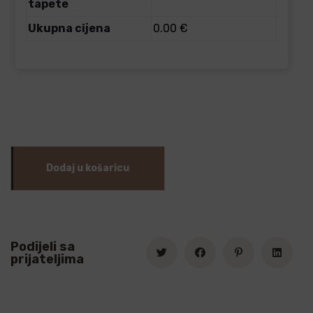
tapete
Ukupna cijena
0.00 €
Dodaj u košaricu
Podijeli sa
prijateljima