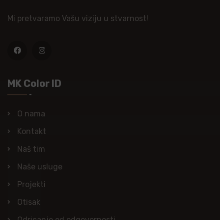
Mi pretvaramo Vašu viziju u stvarnost!
MK Color ID
O nama
Kontakt
Naš tim
Naše usluge
Projekti
Otisak
Odricanje od odgovornosti