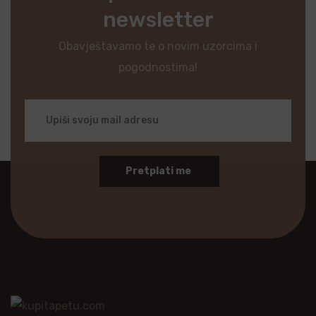
newsletter
Obavještavamo te o novim uzorcima i
pogodnostima!
Pretplati me