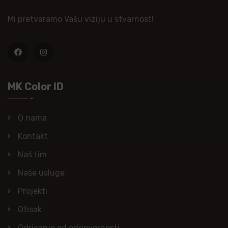
Mi pretvaramo Vašu viziju u stvarnost!
MK Color ID
O nama
Kontakt
Naš tim
Naše usluge
Projekti
Otisak
Odricanje od odgovornosti