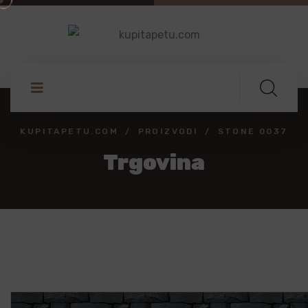
KUPITAPETU.COM
PROIZVODI
STONE 0037
Trgovina