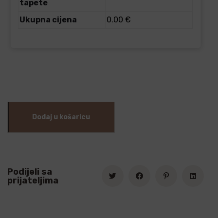
tapete
Ukupna cijena
0.00 €
Dodaj u košaricu
Podijeli sa
prijateljima