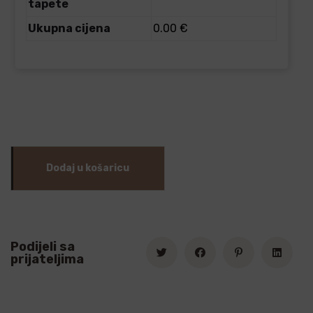
tapete
Ukupna cijena
0.00 €
Dodaj u košaricu
Podijeli sa
prijateljima