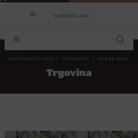
KUPITAPETU.COM
PROIZVODI
STONE 0051
Trgovina