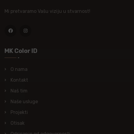
Mi pretvaramo Vašu viziju u stvarnost!
MK Color ID
O nama
Kontakt
Naš tim
Naše usluge
Projekti
Otisak
Odricanje od odgovornosti