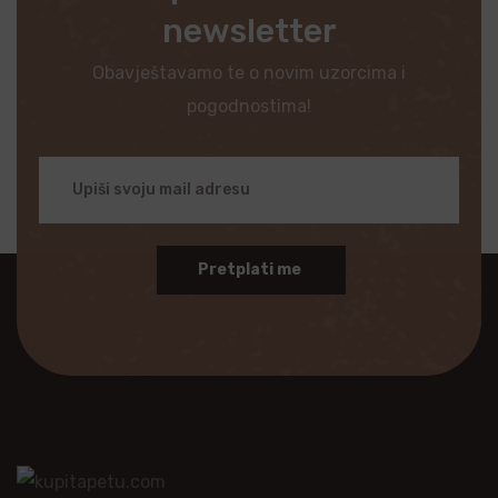
newsletter
Obavještavamo te o novim uzorcima i
pogodnostima!
Pretplati me