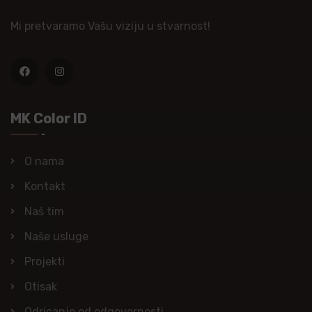
Mi pretvaramo Vašu viziju u stvarnost!
MK Color ID
O nama
Kontakt
Naš tim
Naše usluge
Projekti
Otisak
Odricanje od odgovornosti