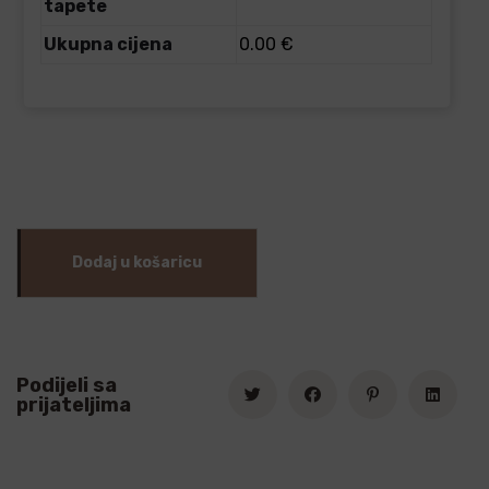
tapete
Ukupna cijena
0.00 €
Dodaj u košaricu
Podijeli sa
prijateljima