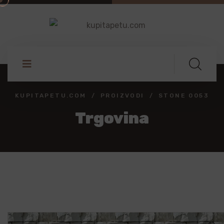
KUPITAPETU.COM
PROIZVODI
STONE 0053
Trgovina