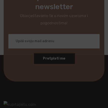
newsletter
Obavještavamo te o novim uzorcima i
pogodnostima!
Pretplati me