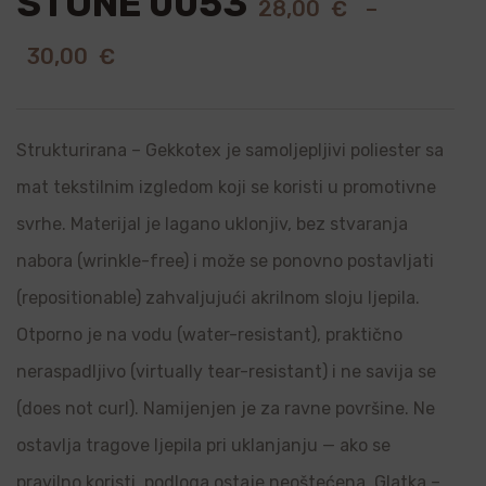
STONE 0053
28,00
€
–
30,00
€
Strukturirana – Gekkotex je samoljepljivi poliester sa
mat tekstilnim izgledom koji se koristi u promotivne
svrhe. Materijal je lagano uklonjiv, bez stvaranja
nabora (wrinkle-free) i može se ponovno postavljati
(repositionable) zahvaljujući akrilnom sloju ljepila.
Otporno je na vodu (water-resistant), praktično
neraspadljivo (virtually tear-resistant) i ne savija se
(does not curl). Namijenjen je za ravne površine. Ne
ostavlja tragove ljepila pri uklanjanju — ako se
pravilno koristi, podloga ostaje neoštećena. Glatka –