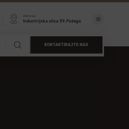
Adresa
Industrijska ulica 39, Požega
KONTAKTIRAJTE NAS