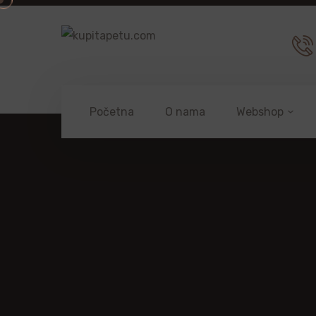
Početna
O nama
Webshop