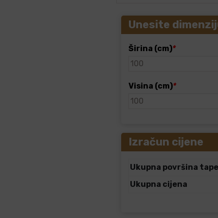
Unesite dimenzij
Širina (cm)
*
Visina (cm)
*
Izračun cijene
Ukupna površina tap
Ukupna cijena