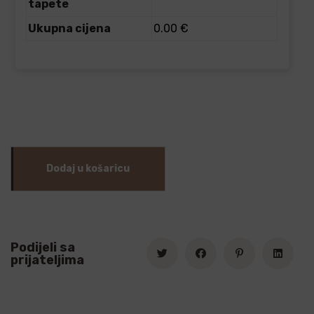
tapete
Ukupna cijena
0.00 €
Dodaj u košaricu
Podijeli sa
prijateljima