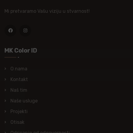
Mi pretvaramo Vašu viziju u stvarnost!
MK Color ID
O nama
Kontakt
Naš tim
Naše usluge
Projekti
Otisak
Odricanje od odgovornosti