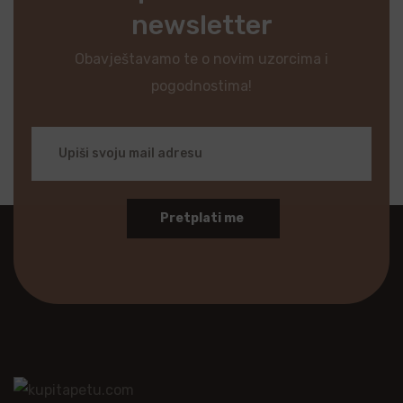
newsletter
Obavještavamo te o novim uzorcima i
pogodnostima!
Pretplati me