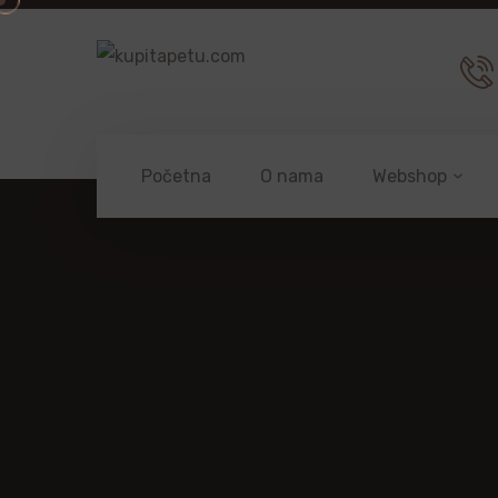
Početna
O nama
Webshop