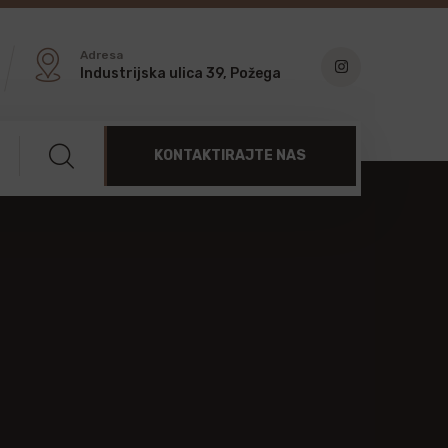
Adresa
Industrijska ulica 39, Požega
KONTAKTIRAJTE NAS