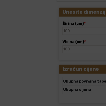
Unesite dimenzij
Širina (cm)
*
Visina (cm)
*
Izračun cijene
Ukupna površina tap
Ukupna cijena