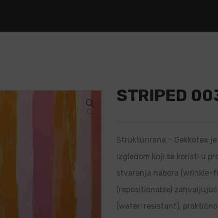
STRIPED 00
🔍
Strukturirana – Gekkotex je 
izgledom koji se koristi u p
stvaranja nabora (wrinkle-f
(repositionable) zahvaljujuć
(water-resistant), praktično 