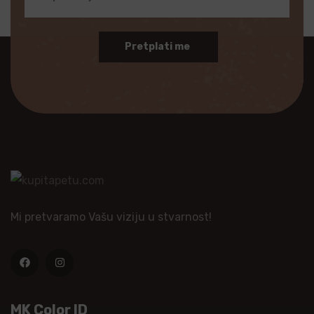
Pretplati me
Mi pretvaramo Vašu viziju u stvarnost!
MK Color ID