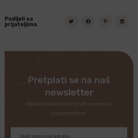
Podijeli sa
prijateljima
Pretplati se na naš
newsletter
Obavještavamo te o novim uzorcima i
pogodnostima!