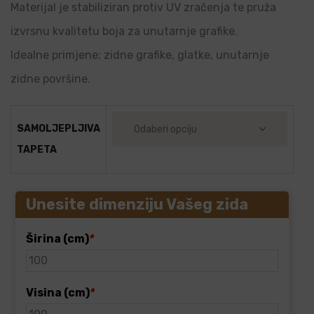
Materijal je stabiliziran protiv UV zračenja te pruža
izvrsnu kvalitetu boja za unutarnje grafike.
Idealne primjene: zidne grafike, glatke, unutarnje
zidne površine.
SAMOLJEPLJIVA
TAPETA
Unesite dimenziju Vašeg zida
Širina (cm)
*
Visina (cm)
*