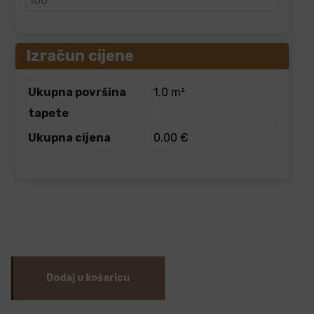
Izračun cijene
Ukupna površina
1.0 m²
tapete
Ukupna cijena
0.00 €
Dodaj u košaricu