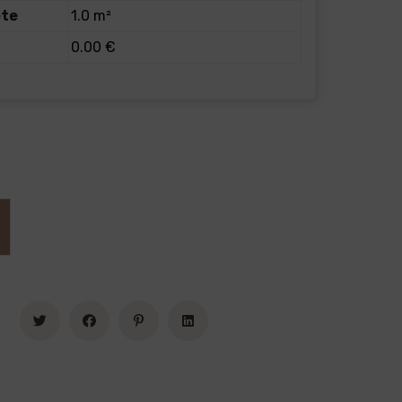
ete
1.0 m²
0.00 €