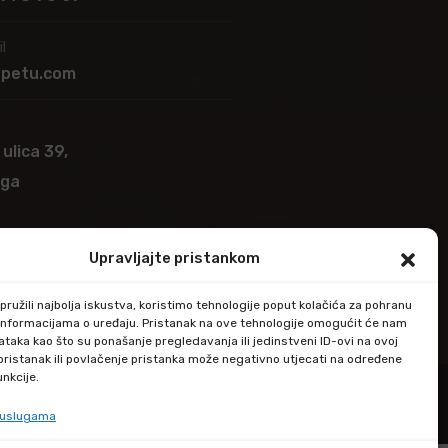
l
apetu.com
 ulica 39,
ega
Upravljajte pristankom
ružili najbolja iskustva, koristimo tehnologije poput kolačića za pohranu
up informacijama o uređaju. Pristanak na ove tehnologije omogućit će nam
taka kao što su ponašanje pregledavanja ili jedinstveni ID-ovi na ovoj
epristanak ili povlačenje pristanka može negativno utjecati na određene
unkcije.
e uslugama