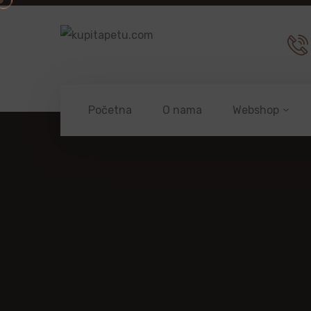
Početna
O nama
Webshop