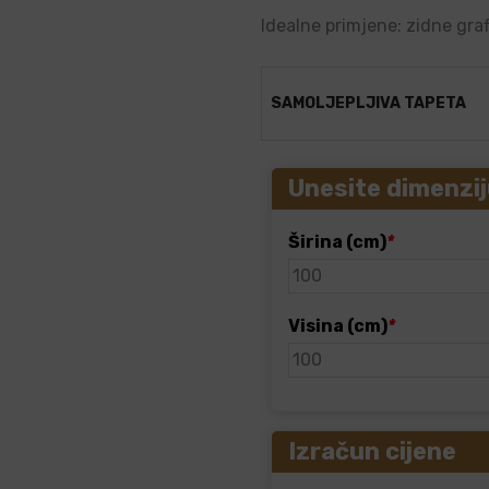
Idealne primjene: zidne graf
SAMOLJEPLJIVA TAPETA
Unesite dimenzij
Širina (cm)
*
Visina (cm)
*
Izračun cijene