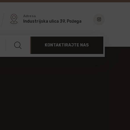
Adresa
Industrijska ulica 39, Požega
KONTAKTIRAJTE NAS