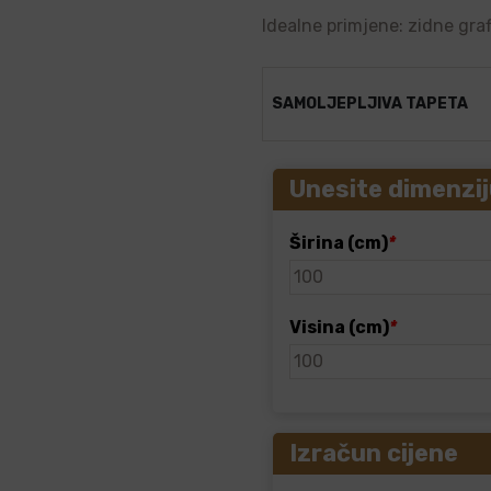
Idealne primjene: zidne graf
SAMOLJEPLJIVA TAPETA
Unesite dimenzij
Širina (cm)
*
Visina (cm)
*
Izračun cijene