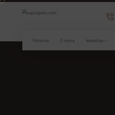
Početna
O nama
Webshop