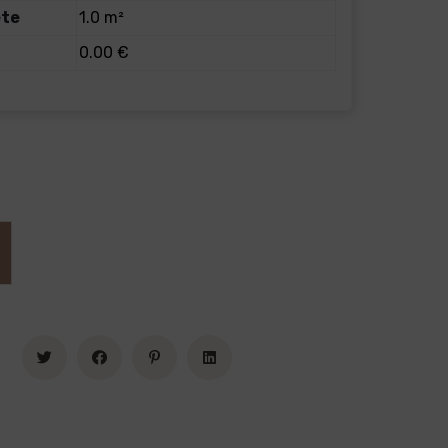
ete
1.0 m²
0.00 €