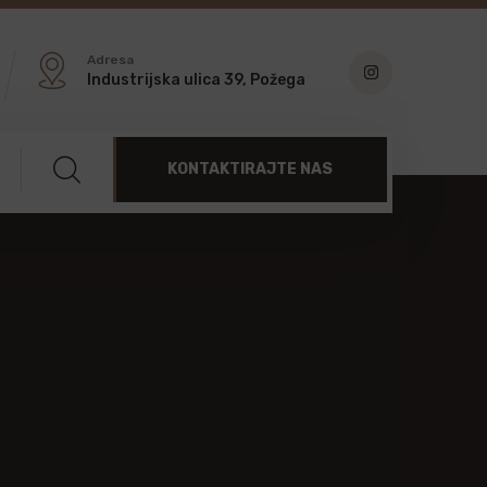
Adresa
Industrijska ulica 39, Požega
KONTAKTIRAJTE NAS