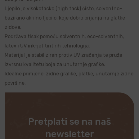
Ljepilo je visokotacko (high tack) čisto, solventno-
bazirano akrilno ljepilo, koje dobro prijanja na glatke
zidove.
Podržava tisak pomoću solventnih, eco-solventnih,
latex i UV ink-jet tintnih tehnologija.
Materijal je stabiliziran protiv UV zračenja te pruža
izvrsnu kvalitetu boja za unutarnje grafike.
Idealne primjene: zidne grafike, glatke, unutarnje zidne
površine.
Pretplati se na naš
newsletter