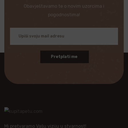
Obavještavamo te o novim uzorcima i
pogodnostima!
Pretplati me
Mi pretvaramo Vašu viziju u stvarnost!