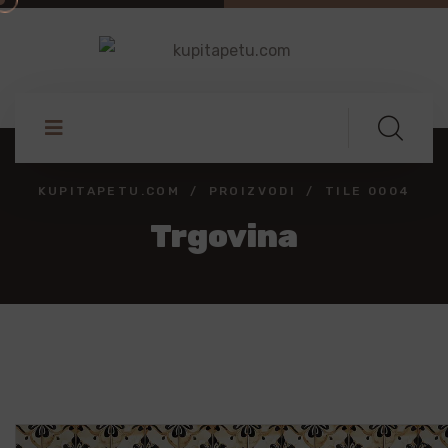
KUPITAPETU.COM
PROIZVODI
TILE 0004
Trgovina