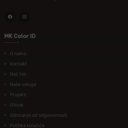
MK Color ID
O nama
Kontakt
Naš tim
Naše usluge
Projekti
Otisak
Odricanje od odgovornosti
Politika kolačića