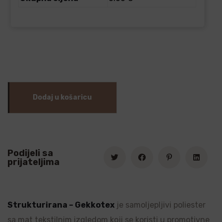
Dodaj u košaricu
Podijeli sa
prijateljima
Strukturirana – Gekkotex
je samoljepljivi poliester
sa mat tekstilnim izgledom koji se koristi u promotivne