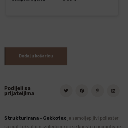
Dodaj u košaricu
Podijeli sa
prijateljima
Strukturirana – Gekkotex
je samoljepljivi poliester
sa mat tekstilnim izgledom koji se koristi u promotivne