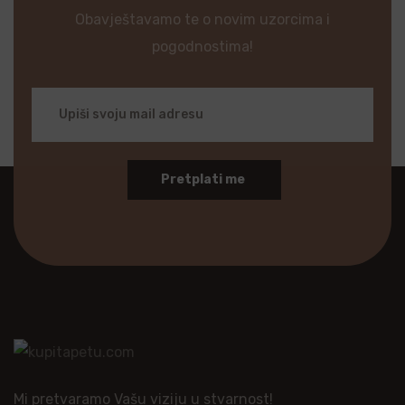
Obavještavamo te o novim uzorcima i
pogodnostima!
Pretplati me
Mi pretvaramo Vašu viziju u stvarnost!