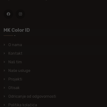
MK Color ID
O nama
Kontakt
Naš tim
Naše usluge
Projekti
Otisak
Odricanje od odgovornosti
Politika kolačića