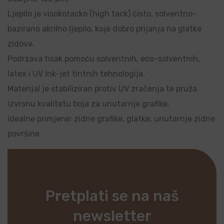
Ljepilo je visokotacko (high tack) čisto, solventno-
bazirano akrilno ljepilo, koje dobro prijanja na glatke
zidove.
Podržava tisak pomoću solventnih, eco-solventnih,
latex i UV ink-jet tintnih tehnologija.
Materijal je stabiliziran protiv UV zračenja te pruža
izvrsnu kvalitetu boja za unutarnje grafike.
Idealne primjene: zidne grafike, glatke, unutarnje zidne
površine.
Pretplati se na naš
newsletter