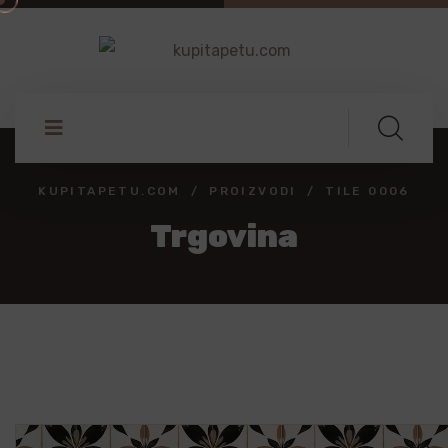
KUPITAPETU.COM
PROIZVODI
TILE 0006
Trgovina