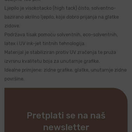
Ljepilo je visokotacko (high tack) čisto, solventno-
bazirano akrilno ljepilo, koje dobro prijanja na glatke
zidove.
Podržava tisak pomoću solventnih, eco-solventnih,
latex i UV ink-jet tintnih tehnologija.
Materijal je stabiliziran protiv UV zračenja te pruža
izvrsnu kvalitetu boja za unutarnje grafike.
Idealne primjene: zidne grafike, glatke, unutarnje zidne
površine.
Pretplati se na naš
newsletter