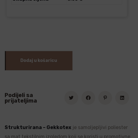
Dodaj u košaricu
Podijeli sa
prijateljima
Strukturirana – Gekkotex
je samoljepljivi poliester
sa mat tekstilnim izgledom koji se koristi u promotivne