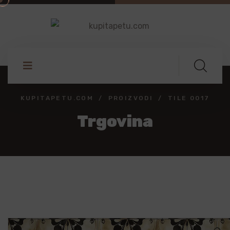
KUPITAPETU.COM
PROIZVODI
TILE 0017
Trgovina