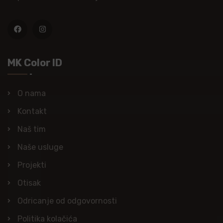
MK Color ID
O nama
Kontakt
Naš tim
Naše usluge
Projekti
Otisak
Odricanje od odgovornosti
Politika kolačića