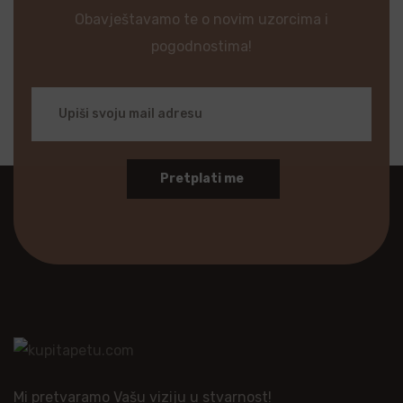
Obavještavamo te o novim uzorcima i
pogodnostima!
Pretplati me
Mi pretvaramo Vašu viziju u stvarnost!